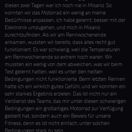
diesen zwei Tagen war ich noch nie in Misano. So
konnten wir das Motorrad ein wenig an meine
Bedürfnisse anpassen, ich habe gelernt, besser mit der
Elektronik umzugehen, und mich in Misano
zurechtzufinden. Als wir am Rennwochenende
ankamen, wussten wir bereits, dass alles recht gut
funktioniert. Es war schwierig, weil die Temperaturen
am Rennwochenende so extrem hoch waren. Wir
mussten ein wenig von dem abweichen, was wir beim
Test gelernt hatten, weil es unter den heißen
Bedingungen nicht funktionierte. Beim letzten Rennen
hatte ich ein wirklich gutes Gefühl, und wir konnten ein
sehr starkes Ergebnis erzielen. Das ist nicht nur ein
Verdienst des Teams, das mir unter diesen schwierigen
Bedingungen ein großartiges Motorrad zur Verfügung
gestellt hat, sondern auch ein Beweis für unsere
Fitness, denn es ist nicht einfach, unter solchen
Bedingungen stark zu sein.