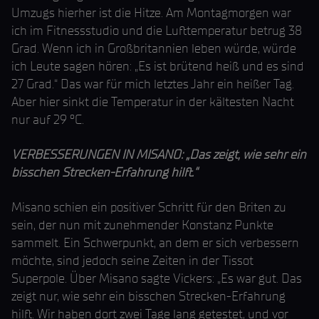
Umzugs hierher ist die Hitze. Am Montagmorgen war
ich im Fitnessstudio und die Lufttemperatur betrug 38
Grad. Wenn ich in Großbritannien leben würde, würde
ich Leute sagen hören: „Es ist brütend heiß und es sind
27 Grad.“ Das war für mich letztes Jahr ein heißer Tag.
Aber hier sinkt die Temperatur in der kältesten Nacht
nur auf 29 °C.
VERBESSERUNGEN IN MISANO: „Das zeigt, wie sehr ein
bisschen Strecken-Erfahrung hilft.“
Misano schien ein positiver Schritt für den Briten zu
sein, der nun mit zunehmender Konstanz Punkte
sammelt. Ein Schwerpunkt, an dem er sich verbessern
möchte, sind jedoch seine Zeiten in der Tissot
Superpole. Über Misano sagte Vickers: „Es war gut. Das
zeigt nur, wie sehr ein bisschen Strecken-Erfahrung
hilft. Wir haben dort zwei Tage lang getestet, und vor