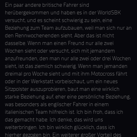
Ein paar andere britische Fahrer sind
herübergekommen und haben es in der WorldSBK
versucht, und es scheint schwierig zu sein, eine
Beziehung zum Team aufzubauen, weil man sich nur an
den Rennwochenenden sieht. Aber das ist nicht
dasselbe. Wenn man einen Freund nur alle zwei
Wochen sieht oder versucht, sich mit jemandem
anzufreunden, den man nur alle zwei oder drei Wochen
sieht, ist das ziemlich schwierig. Wenn man jemanden
dreimal pro Woche sieht und mit ihm Motocross fährt
oder in der Werkstatt vorbeischaut, um ein neues
Sitzpolster auszuprobieren, baut man eine wirklich
starke Beziehung auf, eher eine persönliche Beziehung,
was besonders als englischer Fahrer in einem
italienischen Team hilfreich ist. Ich bin froh, dass ich
das gemacht habe. Ich denke, das wird uns
weiterbringen. Ich bin wirklich glücklich, dass ich
hierher gezogen bin. Ein weiterer großer Vorteil des