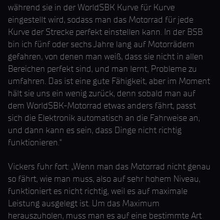
während sie in der WorldSBK Kurve für Kurve
eingestellt wird, sodass man das Motorrad für jede
Kurve der Strecke perfekt einstellen kann. In der BSB
bin ich fünf oder sechs Jahre lang auf Motorrädern
gefahren, von denen man weiß, dass sie nicht in allen
Bereichen perfekt sind, und man lernt, Probleme zu
umfahren. Das ist eine gute Fähigkeit, aber im Moment
hält sie uns ein wenig zurück, denn sobald man auf
dem WorldSBK-Motorrad etwas anders fährt, passt
sich die Elektronik automatisch an die Fahrweise an,
und dann kann es sein, dass Dinge nicht richtig
funktionieren.“
Vickers fuhr fort: „Wenn man das Motorrad nicht genau
so fährt, wie man muss, also auf sehr hohem Niveau,
funktioniert es nicht richtig, weil es auf maximale
Leistung ausgelegt ist. Um das Maximum
herauszuholen, muss man es auf eine bestimmte Art