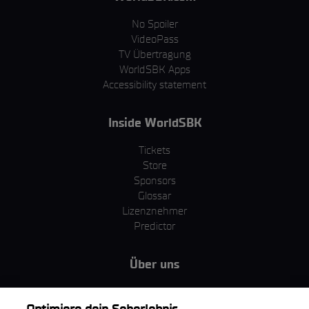
No Spoiler
VideoPass
TV Übertragung
WorldSBK Apps
Accessibility statement
Inside WorldSBK
Tickets
Store
Sponsors
Glossar
Lizenznehmer
Predictor
Über uns
MotoGP Group
Cookie Richtlinien