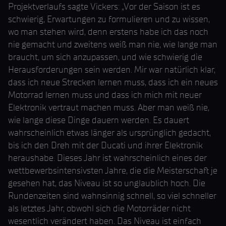
Projektverlaufs sagte Vickers: „Vor der Saison ist es
schwierig, Erwartungen zu formulieren und zu wissen,
wo man stehen wird, denn erstens habe ich das noch
nie gemacht und zweitens weiß man nie, wie lange man
braucht, um sich anzupassen, und wie schwierig die
Herausforderungen sein werden. Mir war natürlich klar,
dass ich neue Strecken lernen muss, dass ich ein neues
Motorrad lernen muss und dass ich mich mit neuer
Elektronik vertraut machen muss. Aber man weiß nie,
wie lange diese Dinge dauern werden. Es dauert
wahrscheinlich etwas länger als ursprünglich gedacht,
bis ich den Dreh mit der Ducati und ihrer Elektronik
heraushabe. Dieses Jahr ist wahrscheinlich eines der
wettbewerbsintensivsten Jahre, die die Meisterschaft je
gesehen hat, das Niveau ist so unglaublich hoch. Die
Rundenzeiten sind wahnsinnig schnell, so viel schneller
als letztes Jahr, obwohl sich die Motorräder nicht
wesentlich verändert haben. Das Niveau ist einfach