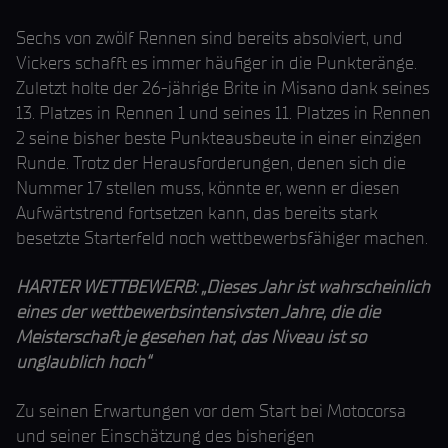
Sechs von zwölf Rennen sind bereits absolviert, und
Vickers schafft es immer häufiger in die Punkteränge.
Zuletzt holte der 26-jährige Brite in Misano dank seines
13. Platzes in Rennen 1 und seines 11. Platzes in Rennen
2 seine bisher beste Punkteausbeute in einer einzigen
Runde. Trotz der Herausforderungen, denen sich die
Nummer 17 stellen muss, könnte er, wenn er diesen
Aufwärtstrend fortsetzen kann, das bereits stark
besetzte Starterfeld noch wettbewerbsfähiger machen.
HARTER WETTBEWERB: „Dieses Jahr ist wahrscheinlich
eines der wettbewerbsintensivsten Jahre, die die
Meisterschaft je gesehen hat, das Niveau ist so
unglaublich hoch“
Zu seinen Erwartungen vor dem Start bei Motocorsa
und seiner Einschätzung des bisherigen