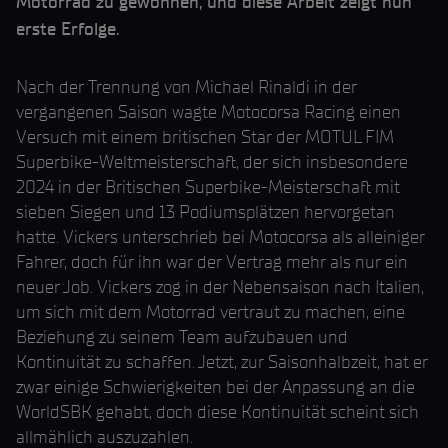
Motorrad zu gewöhnen, und diese Arbeit zeigt nun
erste Erfolge.
Nach der Trennung von Michael Rinaldi in der
vergangenen Saison wagte Motocorsa Racing einen
Versuch mit einem britischen Star der MOTUL FIM
Superbike-Weltmeisterschaft, der sich insbesondere
2024 in der Britischen Superbike-Meisterschaft mit
sieben Siegen und 13 Podiumsplätzen hervorgetan
hatte. Vickers unterschrieb bei Motocorsa als alleiniger
Fahrer, doch für ihn war der Vertrag mehr als nur ein
neuer Job. Vickers zog in der Nebensaison nach Italien,
um sich mit dem Motorrad vertraut zu machen, eine
Beziehung zu seinem Team aufzubauen und
Kontinuität zu schaffen. Jetzt, zur Saisonhalbzeit, hat er
zwar einige Schwierigkeiten bei der Anpassung an die
WorldSBK gehabt, doch diese Kontinuität scheint sich
allmählich auszuzahlen.