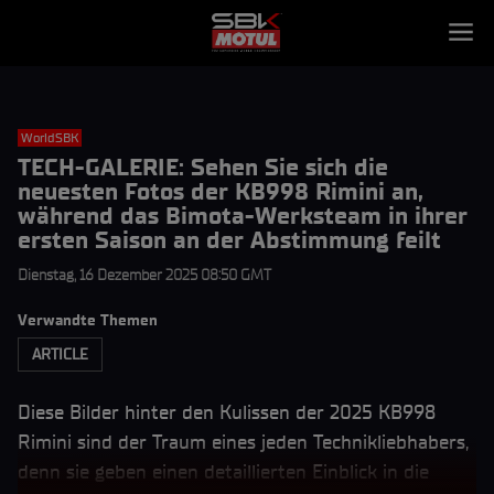
WorldSBK
TECH-GALERIE: Sehen Sie sich die
neuesten Fotos der KB998 Rimini an,
während das Bimota-Werksteam in ihrer
ersten Saison an der Abstimmung feilt
Dienstag, 16 Dezember 2025 08:50 GMT
Verwandte Themen
ARTICLE
Diese Bilder hinter den Kulissen der 2025 KB998
Rimini sind der Traum eines jeden Technikliebhabers,
denn sie geben einen detaillierten Einblick in die