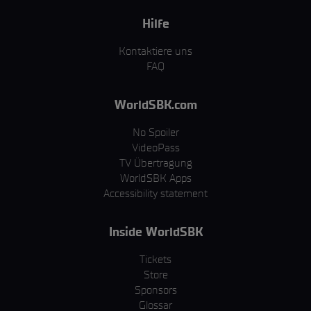
Hilfe
Kontaktiere uns
FAQ
WorldSBK.com
No Spoiler
VideoPass
TV Übertragung
WorldSBK Apps
Accessibility statement
Inside WorldSBK
Tickets
Store
Sponsors
Glossar