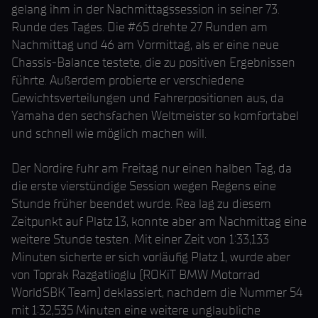
gelang ihm in der Nachmittagssession in seiner 73.
Runde des Tages. Die #65 drehte 27 Runden am
Nachmittag und 46 am Vormittag, als er eine neue
Chassis-Balance testete, die zu positiven Ergebnissen
führte. Außerdem probierte er verschiedene
Gewichtsverteilungen und Fahrerpositionen aus, da
Yamaha den sechsfachen Weltmeister so komfortabel
und schnell wie möglich machen will.
Der Nordire fuhr am Freitag nur einen halben Tag, da
die erste vierstündige Session wegen Regens eine
Stunde früher beendet wurde. Rea lag zu diesem
Zeitpunkt auf Platz 13, konnte aber am Nachmittag eine
weitere Stunde testen. Mit einer Zeit von 1:33,133
Minuten sicherte er sich vorläufig Platz 1, wurde aber
von Toprak Razgatlioglu (ROKiT BMW Motorrad
WorldSBK Team) deklassiert, nachdem die Nummer 54
mit 1:32,535 Minuten eine weitere unglaubliche