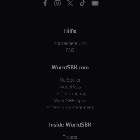
Hilfe
Kontaktiere uns
FAQ
WorldSBK.com
No Spoiler
VideoPass
TV Übertragung
WorldSBK Apps
Accessibility statement
Inside WorldSBK
Tickets