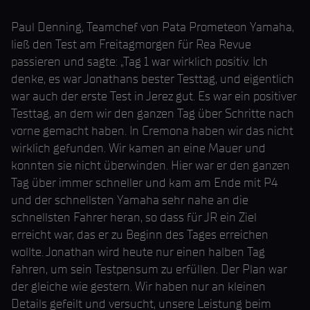
Paul Denning, Teamchef von Pata Prometeon Yamaha,
ließ den Test am Freitagmorgen für Rea Revue
passieren und sagte: „Tag 1 war wirklich positiv. Ich
denke, es war Jonathans bester Testtag, und eigentlich
war auch der erste Test in Jerez gut. Es war ein positiver
Testtag, an dem wir den ganzen Tag über Schritte nach
vorne gemacht haben. In Cremona haben wir das nicht
wirklich gefunden. Wir kamen an eine Mauer und
konnten sie nicht überwinden. Hier war er den ganzen
Tag über immer schneller und kam am Ende mit P4
und der schnellsten Yamaha sehr nahe an die
schnellsten Fahrer heran, so dass für JR ein Ziel
erreicht war, das er zu Beginn des Tages erreichen
wollte. Jonathan wird heute nur einen halben Tag
fahren, um sein Testpensum zu erfüllen. Der Plan war
der gleiche wie gestern. Wir haben nur an kleinen
Details gefeilt und versucht, unsere Leistung beim