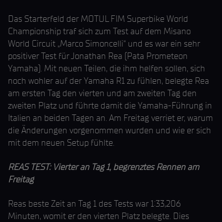
Das Starterfeld der MOTUL FIM Superbike World
Championship traf sich zum Test auf dem Misano
World Circuit „Marco Simoncelli“ und es war ein sehr
positiver Test für Jonathan Rea (Pata Prometeon
Yamaha). Mit neuen Teilen, die ihm helfen sollen, sich
noch wohler auf der Yamaha R1 zu fühlen, belegte Rea
am ersten Tag den vierten und am zweiten Tag den
zweiten Platz und führte damit die Yamaha-Führung in
Italien an beiden Tagen an. Am Freitag verriet er, warum
die Änderungen vorgenommen wurden und wie er sich
mit dem neuen Setup fühlte.
REAS TEST: Vierter an Tag 1, begrenztes Rennen am
Freitag
Reas beste Zeit an Tag 1 des Tests war 1:33,206
Minuten, womit er den vierten Platz belegte. Dies