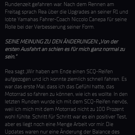
Rundenzeit gefahren war. Nach dem Rennen am
Freitag sprach Rea über die Upgrades an seiner R1 und
lobte Yamahas Fahrer-Coach Niccolo Canepa für seine
Rolle bei der Verbesserung seiner Form.
SEINE MEINUNG ZU DEN ÄNDERUNGEN: „Von der
ersten Ausfahrt an schien es für mich ganz normal zu
sein.“
Rea sagt „Wir haben am Ende einen SCQ-Reifen
aufgezogen und ich konnte ziemlich schnell fahren. Es
war das erste Mal, dass ich das Gefühl hatte, das
Motorrad so fahren zu können, wie ich es wollte. In den
letzten Runden wurde ich mit dem SCQ-Reifen nervös,
weil ich mich mit dem Motorrad nicht zu 100 Prozent
wohl fühlte. Schritt für Schritt war es ein positiver Test,
aber es liegt noch eine Menge Arbeit vor mir. Die
Updates waren nur eine Änderung der Balance des