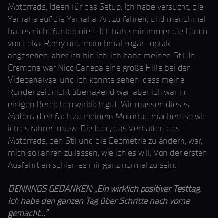
Motorrads, Ideen für das Setup. Ich habe versucht, die
Yamaha auf die Yamaha-Art zu fahren, und manchmal
hat es nicht funktioniert. Ich habe mir immer die Daten
von Loka, Remy und manchmal sogar Toprak
angesehen, aber ich bin ich, ich habe meinen Stil. In
Cremona war Nico Canepa eine große Hilfe bei der
Videoanalyse, und ich konnte sehen, dass meine
Rundenzeit nicht überragend war, aber ich war in
einigen Bereichen wirklich gut. Wir müssen dieses
Motorrad einfach zu meinem Motorrad machen, so wie
ich es fahren muss. Die Idee, das Verhalten des
Motorrads, den Stil und die Geometrie zu ändern, war,
mich so fahren zu lassen, wie ich es will. Von der ersten
Ausfahrt an schien es mir ganz normal zu sein.“
DENNNGS GEDANKEN: „Ein wirklich positiver Testtag,
ich habe den ganzen Tag über Schritte nach vorne
gemacht...“