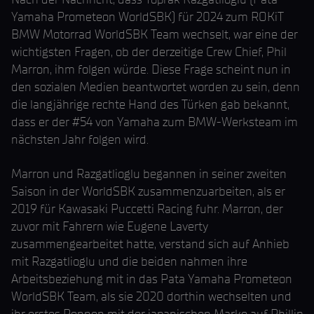
Yamaha Prometeon WorldSBK) für 2024 zum ROKiT
BMW Motorrad WorldSBK Team wechselt, war eine der
wichtigsten Fragen, ob der derzeitige Crew Chief, Phil
Marron, ihm folgen würde. Diese Frage scheint nun in
den sozialen Medien beantwortet worden zu sein, denn
die langjährige rechte Hand des Türken gab bekannt,
dass er der #54 von Yamaha zum BMW-Werksteam im
nächsten Jahr folgen wird.
Marron und Razgatlioglu begannen in seiner zweiten
Saison in der WorldSBK zusammenzuarbeiten, als er
2019 für Kawasaki Puccetti Racing fuhr. Marron, der
zuvor mit Fahrern wie Eugene Laverty
zusammengearbeitet hatte, verstand sich auf Anhieb
mit Razgatlioglu und die beiden nahmen ihre
Arbeitsbeziehung mit in das Pata Yamaha Prometeon
WorldSBK Team, als sie 2020 dorthin wechselten und