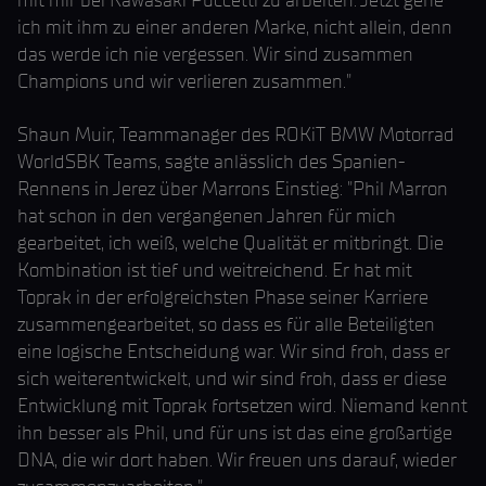
mit mir bei Kawasaki Puccetti zu arbeiten. Jetzt gehe
ich mit ihm zu einer anderen Marke, nicht allein, denn
das werde ich nie vergessen. Wir sind zusammen
Champions und wir verlieren zusammen."
Shaun Muir, Teammanager des ROKiT BMW Motorrad
WorldSBK Teams, sagte anlässlich des Spanien-
Rennens in Jerez über Marrons Einstieg: "Phil Marron
hat schon in den vergangenen Jahren für mich
gearbeitet, ich weiß, welche Qualität er mitbringt. Die
Kombination ist tief und weitreichend. Er hat mit
Toprak in der erfolgreichsten Phase seiner Karriere
zusammengearbeitet, so dass es für alle Beteiligten
eine logische Entscheidung war. Wir sind froh, dass er
sich weiterentwickelt, und wir sind froh, dass er diese
Entwicklung mit Toprak fortsetzen wird. Niemand kennt
ihn besser als Phil, und für uns ist das eine großartige
DNA, die wir dort haben. Wir freuen uns darauf, wieder