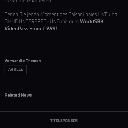
zusammenzuarbeiten."
Sehen Sie jeden Moment des Saisonfinales LIVE und
OHNE UNTERBRECHUNG mit dem
WorldSBK
VideoPass – nur €9.99!
Verwandte Themen
ARTICLE
Related News
TITELSPONSOR