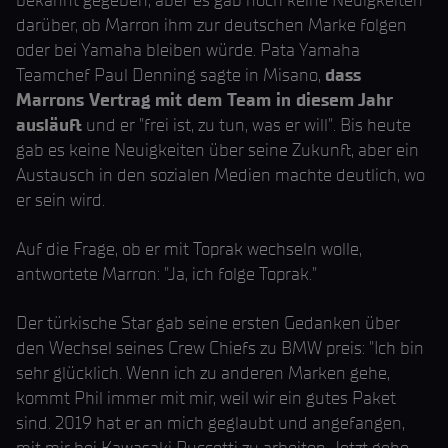
bekannt gegeben, aber es gab noch keine Neuigkeiten
darüber, ob Marron ihm zur deutschen Marke folgen
oder bei Yamaha bleiben würde. Pata Yamaha
Teamchef Paul Denning sagte in Misano,
dass
Marrons Vertrag mit dem Team in diesem Jahr
ausläuft
und er "frei ist, zu tun, was er will". Bis heute
gab es keine Neuigkeiten über seine Zukunft, aber ein
Austausch in den sozialen Medien machte deutlich, wo
er sein wird.
Auf die Frage, ob er mit Toprak wechseln wolle,
antwortete Marron: "Ja, ich folge Toprak."
Der türkische Star gab seine ersten Gedanken über
den Wechsel seines Crew Chiefs zu BMW preis: "Ich bin
sehr glücklich. Wenn ich zu anderen Marken gehe,
kommt Phil immer mit mir, weil wir ein gutes Paket
sind. 2019 hat er an mich geglaubt und angefangen,