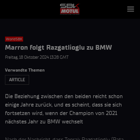
WorldSBK
Marron folgt Razgatlioglu zu BMW
Freitag, 18 Oktober 2024 13:28 GMT
Verwandte Themen
ARTICLE
Die Beziehung zwischen den beiden reicht schon
einige Jahre zurück, und es scheint, dass sie sich
fortsetzen wird, wenn der Champion von 2021
nächstes Jahr zu BMW wechselt
Nach der Nachricht, dass Toprak Razgatlioglu (Pata