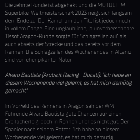
Die zehnte Runde ist abgehakt und die MOTUL FIM
Superbike-Weltmeisterschaft 2023 neigt sich langsam
dem Ende zu. Der Kampf um den Titel ist jedoch noch
in vollem Gange. Eine unglaubliche, ja unvorhersehbare
Tissot Aragon-Runde sorgte für Schlagzeilen auf, als
auch abseits der Strecke und das bereits vor dem
Rennen. Die Schlagzeilen des Wochenendes in Alcaniz
sind von eher pikanter Natur.
Alvaro Bautista (Aruba.it Racing - Ducati): "Ich habe an
diesem Wochenende viel gelernt, es hat mich demütig
gemacht"
Im Vorfeld des Rennens in Aragon sah der WM-
Führende Alvaro Bautista gute Chancen auf einen
Dreifacherfolg, doch in Rennen 1 lief es nicht gut. Der
Spanier nach seinem Patzer: "Ich habe an diesem
Wochenende viel gelernt, es hat mich demütig