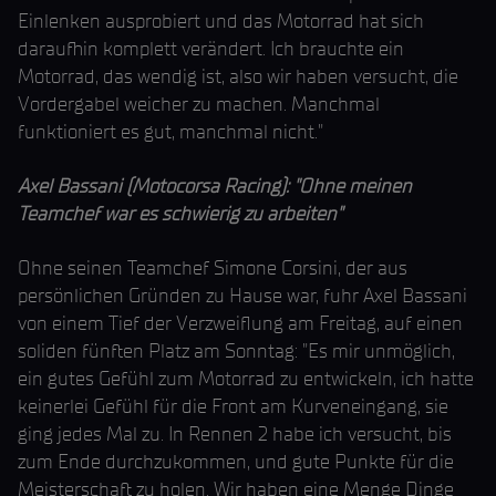
Einlenken ausprobiert und das Motorrad hat sich
daraufhin komplett verändert. Ich brauchte ein
Motorrad, das wendig ist, also wir haben versucht, die
Vordergabel weicher zu machen. Manchmal
funktioniert es gut, manchmal nicht."
Axel Bassani (Motocorsa Racing): "Ohne meinen
Teamchef war es schwierig zu arbeiten"
Ohne seinen Teamchef Simone Corsini, der aus
persönlichen Gründen zu Hause war, fuhr Axel Bassani
von einem Tief der Verzweiflung am Freitag, auf einen
soliden fünften Platz am Sonntag: "Es mir unmöglich,
ein gutes Gefühl zum Motorrad zu entwickeln, ich hatte
keinerlei Gefühl für die Front am Kurveneingang, sie
ging jedes Mal zu. In Rennen 2 habe ich versucht, bis
zum Ende durchzukommen, und gute Punkte für die
Meisterschaft zu holen. Wir haben eine Menge Dinge