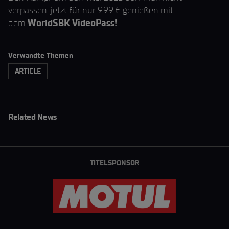
verpassen; jetzt für nur 9,99 € genießen mit
dem
WorldSBK VideoPass!
Verwandte Themen
ARTICLE
Related News
TITELSPONSOR