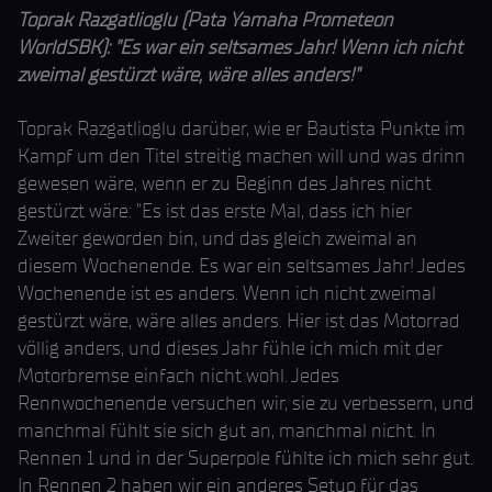
Toprak Razgatlioglu (Pata Yamaha Prometeon
WorldSBK): "Es war ein seltsames Jahr! Wenn ich nicht
zweimal gestürzt wäre, wäre alles anders!"
Toprak Razgatlioglu darüber, wie er Bautista Punkte im
Kampf um den Titel streitig machen will und was drinn
gewesen wäre, wenn er zu Beginn des Jahres nicht
gestürzt wäre: "Es ist das erste Mal, dass ich hier
Zweiter geworden bin, und das gleich zweimal an
diesem Wochenende. Es war ein seltsames Jahr! Jedes
Wochenende ist es anders. Wenn ich nicht zweimal
gestürzt wäre, wäre alles anders. Hier ist das Motorrad
völlig anders, und dieses Jahr fühle ich mich mit der
Motorbremse einfach nicht wohl. Jedes
Rennwochenende versuchen wir, sie zu verbessern, und
manchmal fühlt sie sich gut an, manchmal nicht. In
Rennen 1 und in der Superpole fühlte ich mich sehr gut.
In Rennen 2 haben wir ein anderes Setup für das