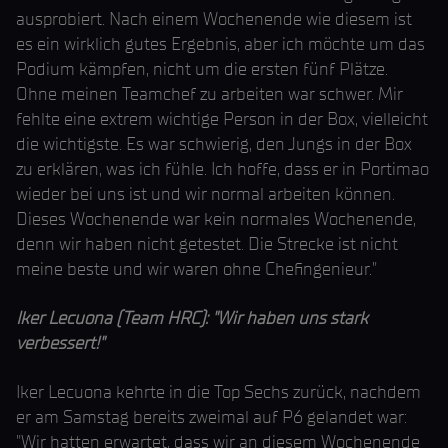
ausprobiert. Nach einem Wochenende wie diesem ist
es ein wirklich gutes Ergebnis, aber ich möchte um das
Podium kämpfen, nicht um die ersten fünf Plätze.
Ohne meinen Teamchef zu arbeiten war schwer. Mir
fehlte eine extrem wichtige Person in der Box, vielleicht
die wichtigste. Es war schwierig, den Jungs in der Box
zu erklären, was ich fühle. Ich hoffe, dass er in Portimao
wieder bei uns ist und wir normal arbeiten können.
Dieses Wochenende war kein normales Wochenende,
denn wir haben nicht getestet. Die Strecke ist nicht
meine beste und wir waren ohne Chefingenieur."
Iker Lecuona (Team HRC): "Wir haben uns stark
verbessert!"
Iker Lecuona kehrte in die Top Sechs zurück, nachdem
er am Samstag bereits zweimal auf P6 gelandet war:
"Wir hatten erwartet, dass wir an diesem Wochenende