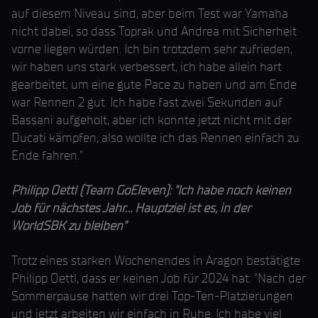
auf diesem Niveau sind, aber beim Test war Yamaha
nicht dabei, so dass Toprak und Andrea mit Sicherheit
vorne liegen würden. Ich bin trotzdem sehr zufrieden,
wir haben uns stark verbessert, ich habe allein hart
gearbeitet, um eine gute Pace zu haben und am Ende
war Rennen 2 gut. Ich habe fast zwei Sekunden auf
Bassani aufgeholt, aber ich konnte jetzt nicht mit der
Ducati kämpfen, also wollte ich das Rennen einfach zu
Ende fahren."
Philipp Oettl (Team GoEleven): "Ich habe noch keinen
Job für nächstes Jahr... Hauptziel ist es, in der
WorldSBK zu bleiben"
Trotz eines starken Wochenendes in Aragon bestätigte
Philipp Oettl, dass er keinen Job für 2024 hat: "Nach der
Sommerpause hatten wir drei Top-Ten-Platzierungen
und jetzt arbeiten wir einfach in Ruhe. Ich habe viel