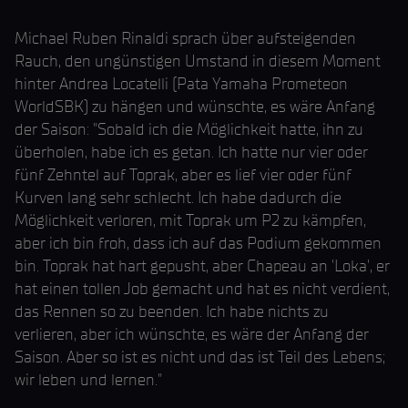
Michael Ruben Rinaldi sprach über aufsteigenden
Rauch, den ungünstigen Umstand in diesem Moment
hinter Andrea Locatelli (Pata Yamaha Prometeon
WorldSBK) zu hängen und wünschte, es wäre Anfang
der Saison: "Sobald ich die Möglichkeit hatte, ihn zu
überholen, habe ich es getan. Ich hatte nur vier oder
fünf Zehntel auf Toprak, aber es lief vier oder fünf
Kurven lang sehr schlecht. Ich habe dadurch die
Möglichkeit verloren, mit Toprak um P2 zu kämpfen,
aber ich bin froh, dass ich auf das Podium gekommen
bin. Toprak hat hart gepusht, aber Chapeau an 'Loka', er
hat einen tollen Job gemacht und hat es nicht verdient,
das Rennen so zu beenden. Ich habe nichts zu
verlieren, aber ich wünschte, es wäre der Anfang der
Saison. Aber so ist es nicht und das ist Teil des Lebens;
wir leben und lernen."