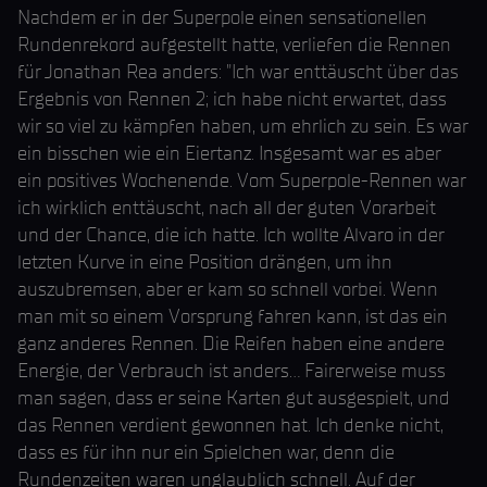
Nachdem er in der Superpole einen sensationellen
Rundenrekord aufgestellt hatte, verliefen die Rennen
für Jonathan Rea anders: "Ich war enttäuscht über das
Ergebnis von Rennen 2; ich habe nicht erwartet, dass
wir so viel zu kämpfen haben, um ehrlich zu sein. Es war
ein bisschen wie ein Eiertanz. Insgesamt war es aber
ein positives Wochenende. Vom Superpole-Rennen war
ich wirklich enttäuscht, nach all der guten Vorarbeit
und der Chance, die ich hatte. Ich wollte Alvaro in der
letzten Kurve in eine Position drängen, um ihn
auszubremsen, aber er kam so schnell vorbei. Wenn
man mit so einem Vorsprung fahren kann, ist das ein
ganz anderes Rennen. Die Reifen haben eine andere
Energie, der Verbrauch ist anders... Fairerweise muss
man sagen, dass er seine Karten gut ausgespielt, und
das Rennen verdient gewonnen hat. Ich denke nicht,
dass es für ihn nur ein Spielchen war, denn die
Rundenzeiten waren unglaublich schnell. Auf der