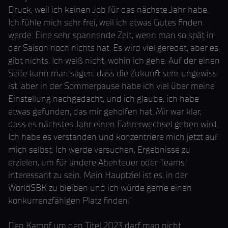
Druck, weil ich keinen Job für das nächste Jahr habe.
Ich fühle mich sehr frei, weil ich etwas Gutes finden
werde. Eine sehr spannende Zeit, wenn man so spät in
der Saison noch nichts hat. Es wird viel geredet, aber es
gibt nichts. Ich weiß nicht, wohin ich gehe. Auf der einen
Seite kann man sagen, dass die Zukunft sehr ungewiss
ist, aber in der Sommerpause habe ich viel über meine
Einstellung nachgedacht, und ich glaube, ich habe
etwas gefunden, das mir geholfen hat. Mir war klar,
dass es nächstes Jahr einen Fahrerwechsel geben wird.
Ich habe es verstanden und konzentriere mich jetzt auf
mich selbst. Ich werde versuchen, Ergebnisse zu
erzielen, um für andere Abenteuer oder Teams
interessant zu sein. Mein Hauptziel ist es, in der
WorldSBK zu bleiben und ich würde gerne einen
konkurrenzfähigen Platz finden."
Den Kampf um den Titel 2023 darf man nicht