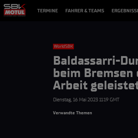
TERMINE
FAHRER & TEAMS
ERGEBNISS
NEWS
VIDEOS
VIDEOPASS
WorldSBK
Baldassarri-Du
beim Bremsen e
Arbeit geleiste
Dienstag, 16 Mai 2023 11:19 GMT
Verwandte Themen