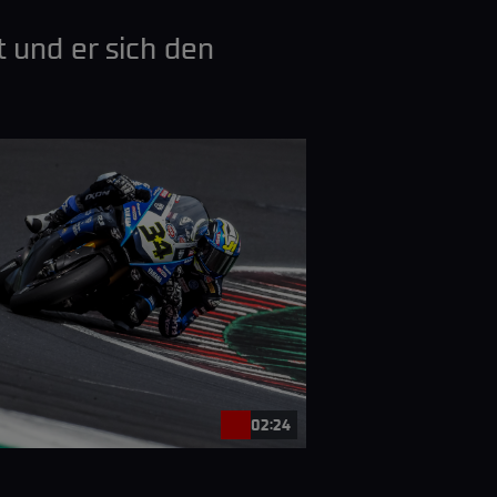
t und er sich den
02:24