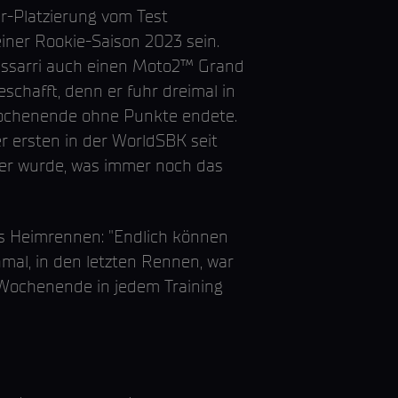
r-Platzierung vom Test
iner Rookie-Saison 2023 sein.
dassarri auch einen Moto2™ Grand
eschafft, denn er fuhr dreimal in
Wochenende ohne Punkte endete.
r ersten in der WorldSBK seit
ter wurde, was immer noch das
as Heimrennen: "Endlich können
mal, in den letzten Rennen, war
n Wochenende in jedem Training