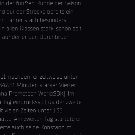
n der fünften Runde der Saison
d auf der Strecke bereits ein
 ein Fahrer stach besonders
n allen Klassen stark, schon seit
n, auf der er den Durchbruch
 11, nachdem er zeitweise unter
:34.681 Minuten starker Vierter
maha Prometeon WorldSBK). Im
 Tag eindrucksvoll, da der zweite
 vielen Zeiten unter 1:35
ätte. Am zweiten Tag startete er
serte auch seine Konstanz im