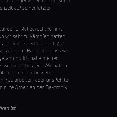
 der Rundenzeiten einher, wobei
nzeit auf seiner letzten
 auf der er gut zurechtkommt:
wo wir sehr zu kämpfen hatten.
uf einer Strecke, die ich gut
wussten aus Barcelona, dass wir
getan und ich habe meinen
ns weiter verbessern. Wir haben
torrad in einer besseren
ik zu arbeiten, aber uns fehlte
 gute Arbeit an der Elektronik
ren ist