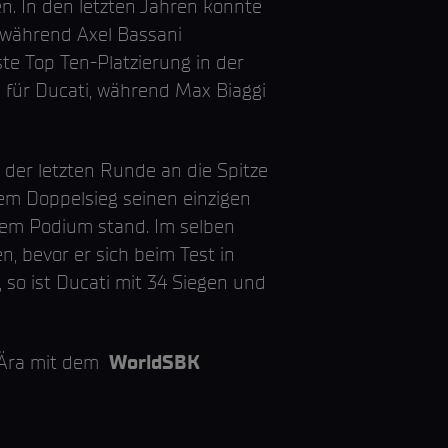
en. In den letzten Jahren konnte
, während Axel Bassani
te Top Ten-Platzierung in der
für Ducati, während Max Biaggi
 der letzten Runde an die Spitze
nem Doppelsieg seinen einzigen
dem Podium stand. Im selben
, bevor er sich beim Test in
 so ist Ducati mit 34 Siegen und
n Ära mit dem
WorldSBK