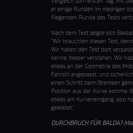
Vergleich zum ersten Tag. Mit d
er einige Runden im niedrigen bis
fliegenden Runde des Tests verb
Nach dem Test zeigte sich Baldas
"Wir brauchten diesen Test, den
Wir haben den Test dort verpasst
kenne, besser verstehen. Wir ha
etwas an der Geometrie des Mot
Fahrstil angepasst, und sicherli
einen Schritt beim Bremsen gema
Position aus der Kurve komme. Wi
etwas am Kurveneingang, also ha
geleistet."
DURCHBRUCH FÜR BALDA? Misano i