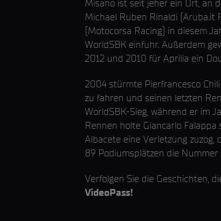
Misano ist seit jeher ein Ort, an
Michael Ruben Rinaldi (Aruba.it 
(Motocorsa Racing) in diesem Jah
WorldSBK einfuhr. Außerdem gew
2012 und 2010 für Aprilia ein Dou
2004 stürmte Pierfrancesco Chili
zu fahren und seinen letzten Ren
WorldSBK-Sieg, während er im Ja
Rennen holte Giancarlo Falappa s
Albacete eine Verletzung zuzog, d
89 Podiumsplätzen die Nummer 
Verfolgen Sie die Geschichten, d
VideoPass!