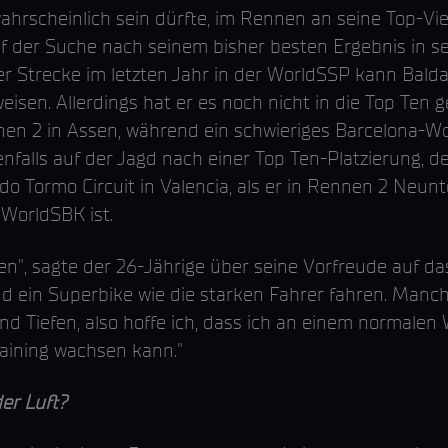
hrscheinlich sein dürfte, im Rennen an seine Top-Vie
f der Suche nach seinem bisher besten Ergebnis in se
r Strecke im letzten Jahr in der WorldSSP kann Bal
isen. Allerdings hat er es noch nicht in die Top Ten g
nnen 2 in Assen, während ein schwieriges Barcelona-
alls auf der Jagd nach einer Top Ten-Platzierung, de
o Tormo Circuit in Valencia, als er in Rennen 2 Neun
 WorldSBK ist.
en", sagte der 26-Jährige über seine Vorfreude auf d
nd ein Superbike wie die starken Fahrer fahren. Manch
nd Tiefen, also hoffe ich, dass ich an einem normale
aining wachsen kann."
er Luft?