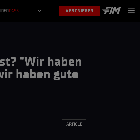
ABBONIEREN
st? "Wir haben
wir haben gute
ARTICLE