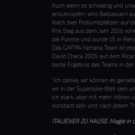
Auch wenn es schwierig und unwa
anzuknüpfen, wird Baldassarri au
Nach zwei Podiumsplätzen auf de
Prix Sieg aus dem Jahr 2016 vorwe
die Punkte und wurde 13. in Re
Das GMT94 Yamaha Team ist ebenf
David Checa 2005 auf dem Ricard
beste Ergebnis des Teams in der
"Ich denke, wir können es genieß
wir in der Superbike-Welt sein u
ich stark, aber mit mehr Höhen u
konstant sein und nach jedem Tr
ITALIENER ZU HAUSE: Magie in d