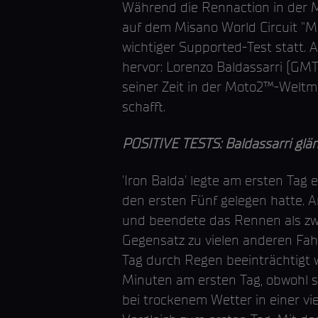
Während die Rennaction in der 
auf dem Misano World Circuit "Ma
wichtiger Supported-Test statt. 
hervor: Lorenzo Baldassarri (GMT
seiner Zeit in der Moto2™-Weltme
schafft.
POSITIVE TESTS: Baldassarri glän
'Iron Balda' legte am ersten Tag
den ersten Fünf gelegen hatte. Am
und beendete das Rennen als zwe
Gegensatz zu vielen anderen Fahr
Tag durch Regen beeinträchtigt w
Minuten am ersten Tag, obwohl si
bei trockenem Wetter in einer v