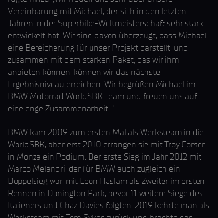
Vereinbarung mit Michael, der sich in den letzten
Jahren in der Superbike-Weltmeisterschaft sehr stark
entwickelt hat. Wir sind davon überzeugt, dass Michael
eine Bereicherung für unser Projekt darstellt, und
zusammen mit dem starken Paket, das wir ihm
anbieten können, können wir das nächste
Ergebnisniveau erreichen. Wir begrüßen Michael im
BMW Motorrad WorldSBK Team und freuen uns auf
eine enge Zusammenarbeit. “
BMW kam 2009 zum ersten Mal als Werksteam in die
WorldSBK, aber erst 2010 errangen sie mit Troy Corser
in Monza ein Podium. Der erste Sieg im Jahr 2012 mit
Marco Melandri, der für BMW auch zugleich ein
Doppelsieg war, mit Leon Haslam als Zweiter im ersten
Rennen in Donington Park, bevor 11 weitere Siege des
Italieners und Chaz Davies folgten. 2019 kehrte man als
Werksteam mit Tom Sykes zurück und brachte das