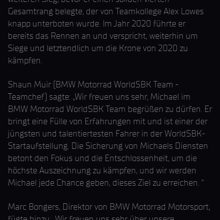
Gesamtrang belegte, der von Teamkollege Alex Lowes
knapp unterboten wurde. Im Jahr 2020 führte er
bereits das Rennen an und verspricht, weiterhin um
Siege und letztendlich um die Krone von 2020 zu
kämpfen.
Shaun Muir (BMW Motorrad WorldSBK Team -
Teamchef) sagte: „Wir freuen uns sehr, Michael im
BMW Motorrad WorldSBK Team begrüßen zu dürfen. Er
bringt eine Fülle von Erfahrungen mit und ist einer der
jüngsten und talentiertesten Fahrer in der WorldSBK-
Startaufstellung. Die Sicherung von Michaels Diensten
betont den Fokus und die Entschlossenheit, um die
höchste Auszeichnung zu kämpfen, und wir werden
Michael jede Chance geben, dieses Ziel zu erreichen. “
Marc Bongers, Direktor von BMW Motorrad Motorsport,
fügte hinzu: „Wir freuen uns sehr über unsere