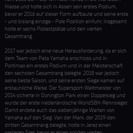
Klasse und holte sich in Assen sein erstes Podium,
bevor er 2016 auf dieser Form aufbaute und seine erste
- und bislang einzige - Pole Position einfuhr, insgesamt
holte er sechs Podestplätze und den vierten
Gesamtrang.
2017 war jedoch eine neue Herausforderung, da er sich
dem Team von Pata Yamaha anschloss und in
Portimao ein erstes Podium und in der Meisterschaft
den sechsten Gesamtrang belegte. 2018 war jedoch
seine beste Saison, und seine ersten Siege kamen auf
erstaunliche Weise. Der Supersport-Weltmeister von
2014 sicherte in Donington Park einen Doppelsieg und
wurde der erste niederländische WorldSBK-Rennsieger.
Damit endete auch das siebenjährige Warten von
Yamaha auf den Sieg. Van der Mark, der 2019 den
dritten Gesamtrang belegte, holte in Jerez einen
weiteren Sieg, bevor er einen soliden vierten