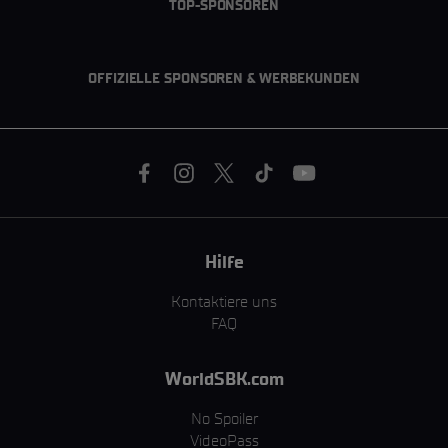
TOP-SPONSOREN
OFFIZIELLE SPONSOREN & WERBEKUNDEN
Hilfe
Kontaktiere uns
FAQ
WorldSBK.com
No Spoiler
VideoPass