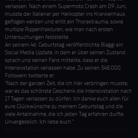
verlassen. Nach einem Supermoto Crash am 09. Juni,
musste der Italiener per Helikopter ins Krankenhaus
geflogen werden und erlitt ein Thoraxtrauma, sowie
multiple Rippenfrakturen, wie man nach ersten
Untersuchungen feststellte.
An seinem 46. Geburtstag veröffentlichte Biaggi ein
Social Media Update, in dem er über seinen Zustand
sprach und seinen Fans mitteilte, dass er die
Intensivstation verlassen habe. Zu seinen 348.000
Followern twitterte er:
“Nach der ganzen Zeit, die ich hier verbringen musste,
war es das schönste Geschenk die Intensivstation nach
17 Tagen verlassen zu dürfen. Ich danke euch allen für
eure Glückwünsche zu meinem Geburtstag und die
viele Anteilnahme, die ich jeden Tag erfahren durfte.
Unvergesslich. Ich liebe euch.”
Stets bei Bewusstsein, konnte Biaggi mit beiden behandelnden