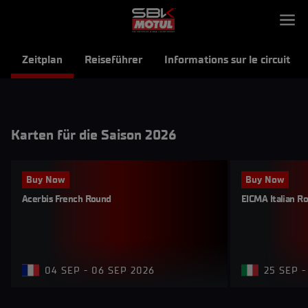
Zeitplan
Reiseführer
Informations sur le circuit
Karten für die Saison 2026
Buy Now
Buy Now
Acerbis French Round
EICMA Italian R
04 SEP - 06 SEP 2026
25 SEP -