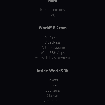
Hilfe
Kontaktiere uns
FAQ
WorldSBK.com
No Spoiler
VideoPass
TV Übertragung
WorldSBK Apps
Accessibility statement
Inside WorldSBK
Tickets
Store
Sponsors
Glossar
Lizenznehmer