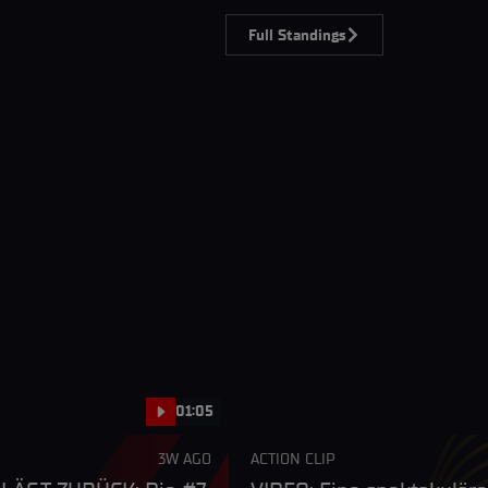
Full Standings
01:05
3W AGO
ACTION CLIP