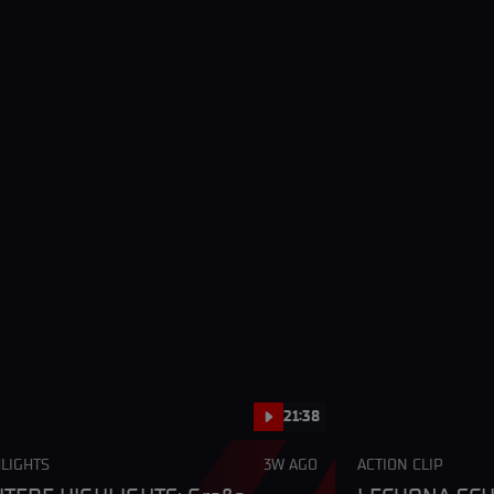
21:38
LIGHTS
3W AGO
ACTION CLIP