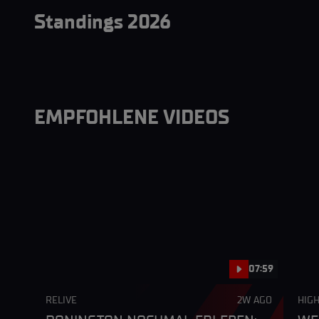
Standings 2026
EMPFOHLENE VIDEOS
07:59
RELIVE
2W AGO
HIGH