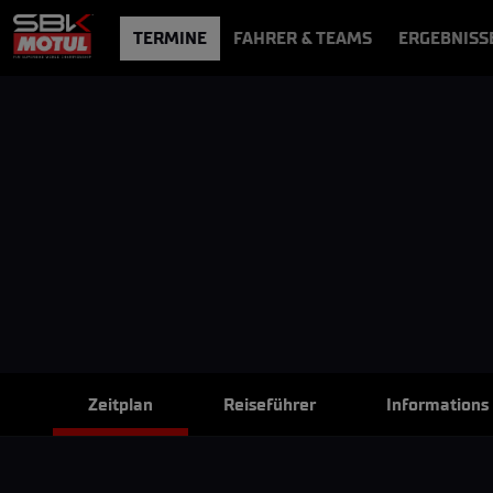
TERMINE
FAHRER & TEAMS
ERGEBNISS
NEWS
VIDEOS
VIDEOPASS
Zeitplan
Reiseführer
Informations s