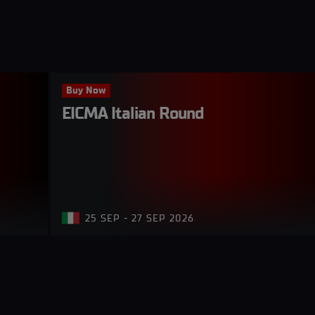
Buy Now
EICMA Italian Round
25 SEP - 27 SEP 2026