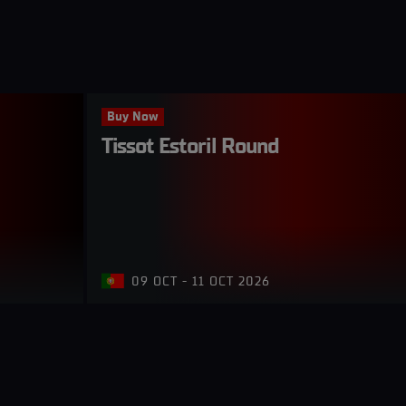
Buy Now
Tissot Estoril Round
09 OCT - 11 OCT 2026