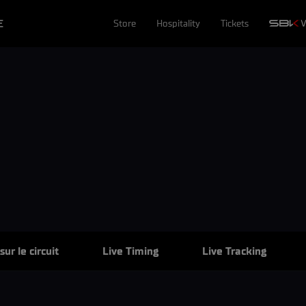
E
Store
Hospitality
Tickets
ur le circuit
Live Timing
Live Tracking