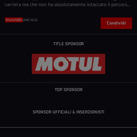
carriera ma che non ha assolutamente intaccato il percorso
di Rea
WorldSBK
1MO AGO
Condividi
TITLE SPONSOR
TOP SPONSOR
SPONSOR UFFICIALI & INSERZIONISTI