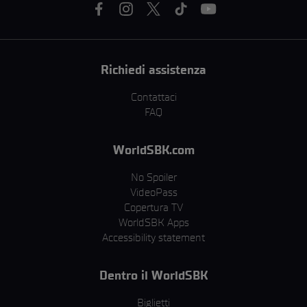
Richiedi assistenza
Contattaci
FAQ
WorldSBK.com
No Spoiler
VideoPass
Copertura TV
WorldSBK Apps
Accessibility statement
Dentro il WorldSBK
Biglietti