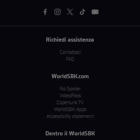
Richiedi assistenza
Contattaci
FAQ
WorldSBK.com
No Spoiler
VideoPass
Copertura TV
WorldSBK Apps
Accessibility statement
Dentro il WorldSBK