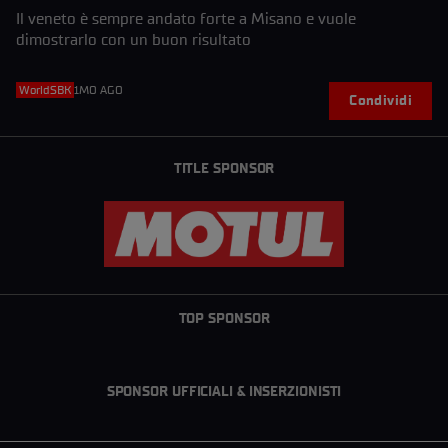
Il veneto è sempre andato forte a Misano e vuole
dimostrarlo con un buon risultato
WorldSBK
1MO AGO
Condividi
TITLE SPONSOR
TOP SPONSOR
SPONSOR UFFICIALI & INSERZIONISTI