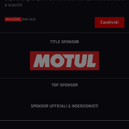
a scacchi
WorldSBK
2MO AGO
Condividi
TITLE SPONSOR
TOP SPONSOR
SPONSOR UFFICIALI & INSERZIONISTI