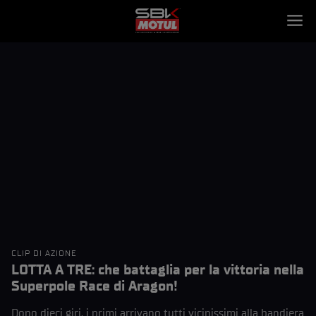
CLIP DI AZIONE
LOTTA A TRE: che battaglia per la vittoria nella
Superpole Race di Aragon!
Dopo dieci giri, i primi arrivano tutti vicinissimi alla bandiera