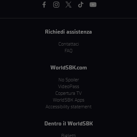
Richiedi assistenza
Contattaci
FAQ
WorldSBK.com
No Spoiler
VideoPass
Copertura TV
WorldSBK Apps
Accessibility statement
Dentro il WorldSBK
Biglietti