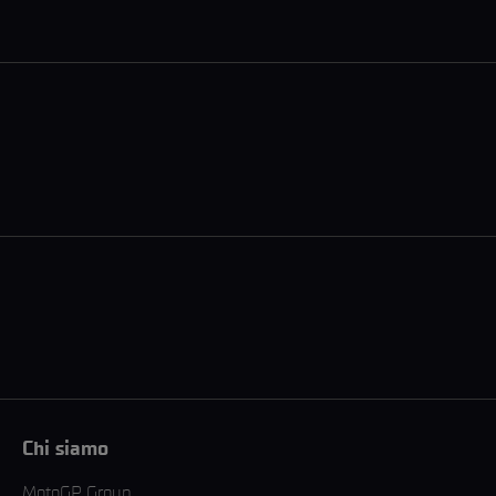
Chi siamo
MotoGP Group