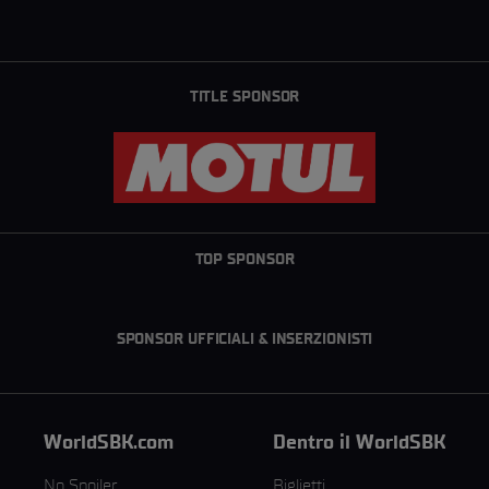
TITLE SPONSOR
TOP SPONSOR
SPONSOR UFFICIALI & INSERZIONISTI
WorldSBK.com
Dentro il WorldSBK
No Spoiler
Biglietti