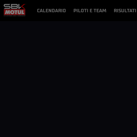
CALENDARIO
PILOTI E TEAM
RISULTATI
NOTIZIE
VIDEO
VIDEOPASS