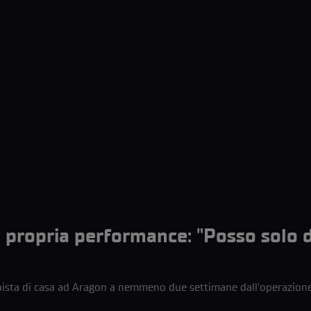
a propria performance: "Posso solo d
 pista di casa ad Aragon a nemmeno due settimane dall'operazione 