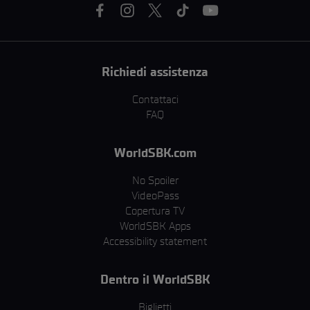
Richiedi assistenza
Contattaci
FAQ
WorldSBK.com
No Spoiler
VideoPass
Copertura TV
WorldSBK Apps
Accessibility statement
Dentro il WorldSBK
Biglietti