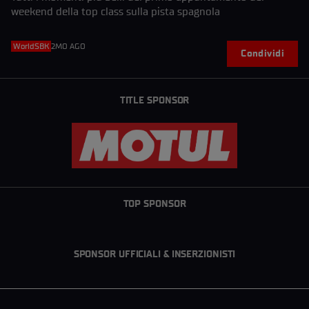
weekend della top class sulla pista spagnola
WorldSBK
2MO AGO
Condividi
TITLE SPONSOR
TOP SPONSOR
SPONSOR UFFICIALI & INSERZIONISTI