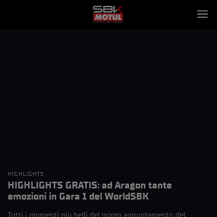
HIGHLIGHTS
HIGHLIGHTS GRATIS: ad Aragon tante
emozioni in Gara 1 del WorldSBK
Tutti i momenti più belli del primo appuntamento del