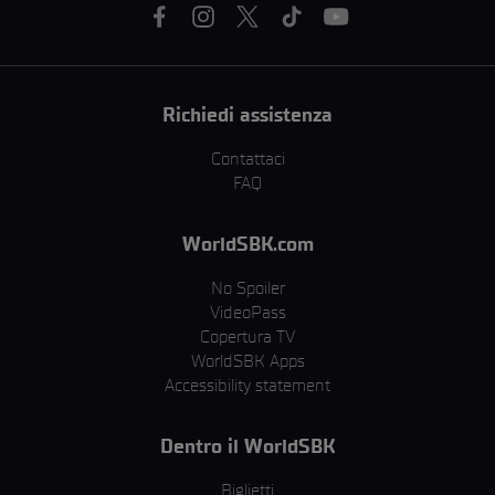
Richiedi assistenza
Contattaci
FAQ
WorldSBK.com
No Spoiler
VideoPass
Copertura TV
WorldSBK Apps
Accessibility statement
Dentro il WorldSBK
Biglietti