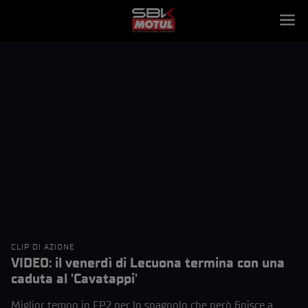
CLIP DI AZIONE
VIDEO: il venerdì di Lecuona termina con una
caduta al 'Cavatappi'
Miglior tempo in FP2 per lo spagnolo che però finisce a