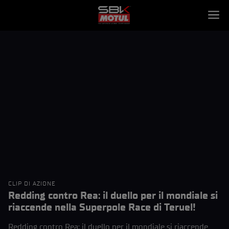
CLIP DI AZIONE
Redding contro Rea: il duello per il mondiale si
riaccende nella Superpole Race di Teruel!
Redding contro Rea: il duello per il mondiale si riaccende