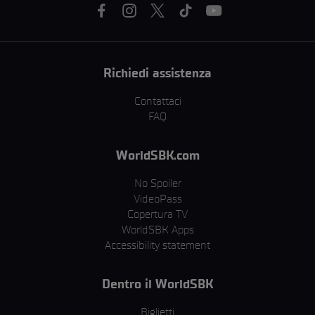
Richiedi assistenza
Contattaci
FAQ
WorldSBK.com
No Spoiler
VideoPass
Copertura TV
WorldSBK Apps
Accessibility statement
Dentro il WorldSBK
Biglietti