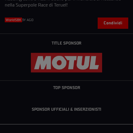
nella Superpole Race di Teruel!
WorldSBK
3Y AGO
Condividi
TITLE SPONSOR
TOP SPONSOR
SPONSOR UFFICIALI & INSERZIONISTI