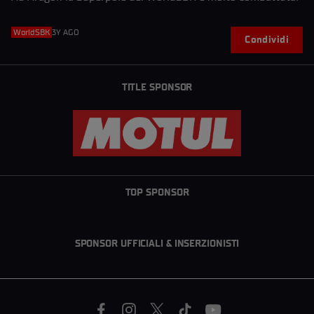
WorldSBK
3Y AGO
Condividi
TITLE SPONSOR
TOP SPONSOR
SPONSOR UFFICIALI & INSERZIONISTI