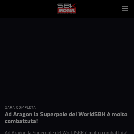
GARA COMPLETA
Ad Aragon la Superpole del WorldSBK è molto
combattuta!
Ad Aragon la Superpole del WorldSBK è molto combattuta!