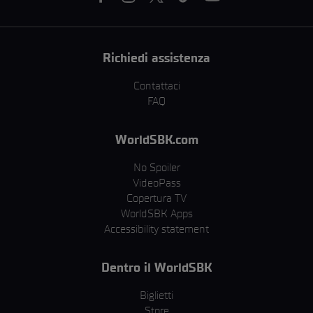
Richiedi assistenza
Contattaci
FAQ
WorldSBK.com
No Spoiler
VideoPass
Copertura TV
WorldSBK Apps
Accessibility statement
Dentro il WorldSBK
Biglietti
Store