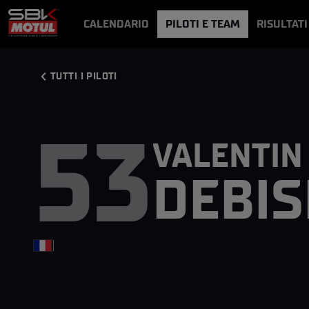
CALENDARIO
PILOTI E TEAM
RISULTATI
NOTIZIE
VIDEO
VIDEOPASS
TUTTI I PILOTI
53
VALENTIN
DEBIS
|