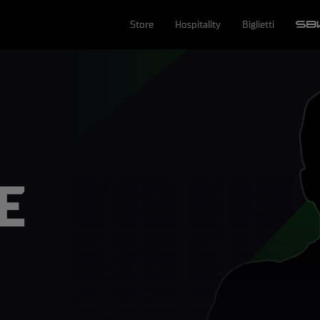
Store
Hospitality
Biglietti
E