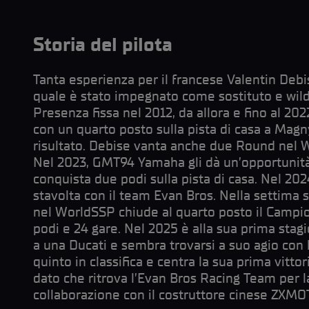
Storia del pilota
Tanta esperienza per il francese Valentin Deb
quale è stato impegnato come sostituto e wild
Presenza fissa nel 2012, da allora e fino al 20
con un quarto posto sulla pista di casa a Mag
risultato. Debise vanta anche due Round nel 
Nel 2023, GMT94 Yamaha gli dà un’opportunit
conquista due podi sulla pista di casa. Nel 20
stavolta con il team Evan Bros. Nella settima s
nel WorldSSP chiude al quarto posto il Campio
podi e 24 gare. Nel 2025 è alla sua prima stag
a una Ducati e sembra trovarsi a suo agio con
quinto in classifica e centra la sua prima vitt
dato che ritrova l’Evan Bros Racing Team per l
collaborazione con il costruttore cinese ZXMO