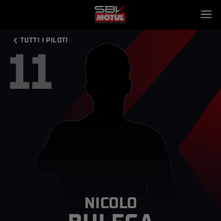
TUTTI I PILOTI
11
NICOLO