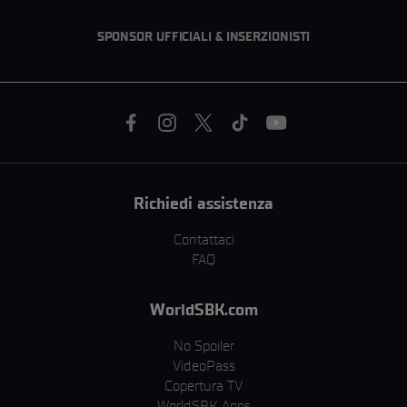
SPONSOR UFFICIALI & INSERZIONISTI
Richiedi assistenza
Contattaci
FAQ
WorldSBK.com
No Spoiler
VideoPass
Copertura TV
WorldSBK Apps