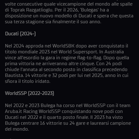
volte consecutive quale vicecampione del mondo alle spalle
di Toprak Razgatlioglu. Per il 2026, ‘Bulegas’ ha a
disposizione un nuovo modello di Ducati e spera che questa
sua terza stagione sia finalmente il suo anno.
Ducati (2024-)
Nel 2024 approda nel WorldSBK dopo aver conquistato il
titolo mondiale 2023 nel World Supersport. In Australia
vince all’esordio la gara in regime flag-to-flag. Dopo quella
prima vittoria ne arriveranno altre cinque. Con 24 podi
chiude l’annata al secondo posto in classifica precedendo
Bautista. 14 vittorie e 32 podi per lui nel 2025, anno in cui
sfiora il titolo iridato.
WorldSSP (2022-2023)
Nel 2022 e 2023 Bulega ha corso nel WorldSSP con il team
Aruba.it Racing WorldSSP conquistando nove podi con
Ducati nel 2022 e il quarto posto finale. Il 2023 ha visto
Bulega centrare 16 vittorie su 24 gare e laurearsi campione
del mondo.