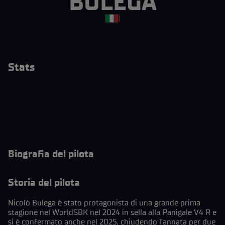
BULEGA
|
Stats
Biografia del pilota
Storia del pilota
Nicolò Bulega è stato protagonista di una grande prima
stagione nel WorldSBK nel 2024 in sella alla Panigale V4 R e
si è confermato anche nel 2025, chiudendo l’annata per due