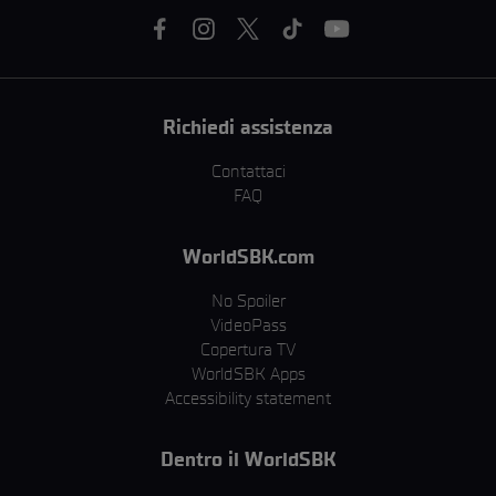
Richiedi assistenza
Contattaci
FAQ
WorldSBK.com
No Spoiler
VideoPass
Copertura TV
WorldSBK Apps
Accessibility statement
Dentro il WorldSBK