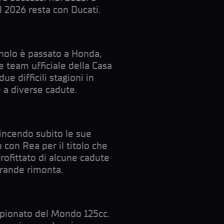
il 2026 resta con Ducati.
nolo è passato a Honda,
 team ufficiale della Casa
e difficili stagioni in
e a diverse cadute.
incendo subito le sue
con Rea per il titolo che
rofittato di alcune cadute
grande rimonta.
ampionato del Mondo 125cc.