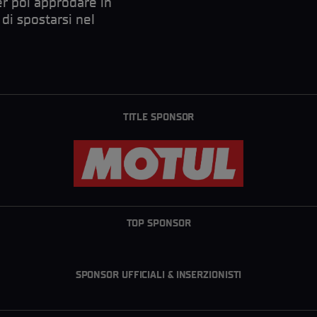
er poi approdare in
di spostarsi nel
TITLE SPONSOR
TOP SPONSOR
SPONSOR UFFICIALI & INSERZIONISTI