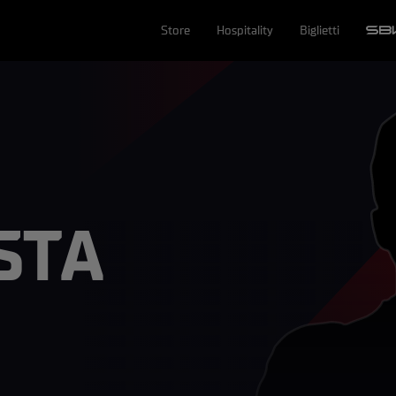
Store
Hospitality
Biglietti
STA