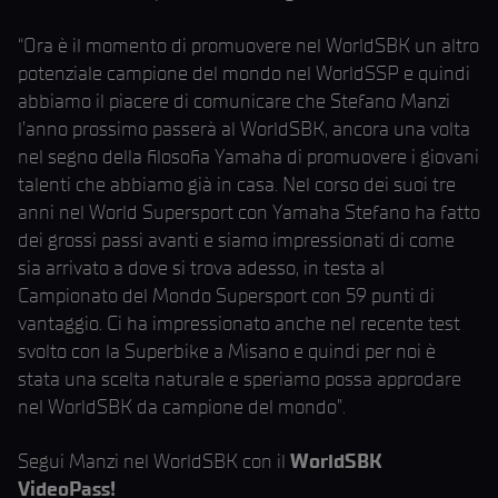
“Ora è il momento di promuovere nel WorldSBK un altro
potenziale campione del mondo nel WorldSSP e quindi
abbiamo il piacere di comunicare che Stefano Manzi
l’anno prossimo passerà al WorldSBK, ancora una volta
nel segno della filosofia Yamaha di promuovere i giovani
talenti che abbiamo già in casa. Nel corso dei suoi tre
anni nel World Supersport con Yamaha Stefano ha fatto
dei grossi passi avanti e siamo impressionati di come
sia arrivato a dove si trova adesso, in testa al
Campionato del Mondo Supersport con 59 punti di
vantaggio. Ci ha impressionato anche nel recente test
svolto con la Superbike a Misano e quindi per noi è
stata una scelta naturale e speriamo possa approdare
nel WorldSBK da campione del mondo”.
Segui Manzi nel WorldSBK con il
WorldSBK
VideoPass!