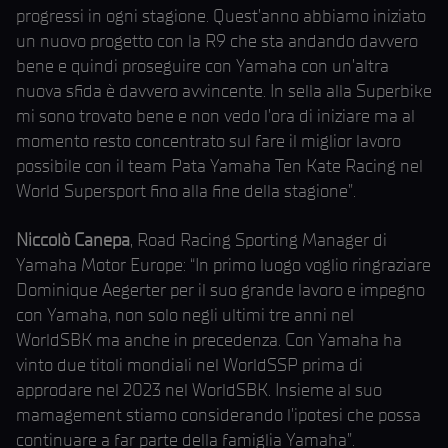
progressi in ogni stagione. Quest’anno abbiamo iniziato
un nuovo progetto con la R9 che sta andando davvero
bene e quindi proseguire con Yamaha con un’altra
nuova sfida è davvero avvincente. In sella alla Superbike
mi sono trovato bene e non vedo l’ora di iniziare ma al
momento resto concentrato sul fare il miglior lavoro
possibile con il team Pata Yamaha Ten Kate Racing nel
World Supersport fino alla fine della stagione”.
Niccolò Canepa
, Road Racing Sporting Manager di
Yamaha Motor Europe: “In primo luogo voglio ringraziare
Dominique Aegerter per il suo grande lavoro e impegno
con Yamaha, non solo negli ultimi tre anni nel
WorldSBK ma anche in precedenza. Con Yamaha ha
vinto due titoli mondiali nel WorldSSP prima di
approdare nel 2023 nel WorldSBK. Insieme al suo
mamagement stiamo considerando l’ipotesi che possa
continuare a far parte della famiglia Yamaha”.