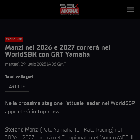
WorldSBK
Manzi nel 2026 e 2027 correrà nel
WorldSBK con GRT Yamaha
martedì, 29 luglio 2025 14:06 GMT
Temi collegati
ARTICLE
Nella prossima stagione l’attuale leader nel WorldSSP
approderà in top class
Stefano Manzi
(Pata Yamaha Ten Kate Racing) nel
2026 e 2027 correrà nel Campionato del Mondo MOTUL