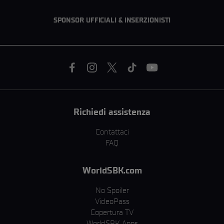
SPONSOR UFFICIALI & INSERZIONISTI
Richiedi assistenza
Contattaci
FAQ
WorldSBK.com
No Spoiler
VideoPass
Copertura TV
WorldSBK Apps