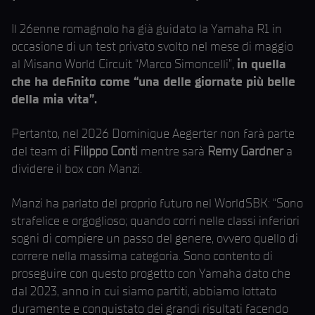
Il 26enne romagnolo ha già guidato la Yamaha R1 in
occasione di un test privato svolto nel mese di maggio
al Misano World Circuit “Marco Simoncelli”,
in quella
che ha definito come “una delle giornate più belle
della mia vita”.
Pertanto, nel 2026 Dominique Aegerter non farà parte
del team di
Filippo Conti
mentre sarà
Remy Gardner
a
dividere il box con Manzi.
Manzi ha parlato del proprio futuro nel WorldSBK: “Sono
strafelice e orgoglioso; quando corri nelle classi inferiori
sogni di compiere un passo del genere, ovvero quello di
correre nella massima categoria. Sono contento di
proseguire con questo progetto con Yamaha dato che
dal 2023, anno in cui siamo partiti, abbiamo lottato
duramente e conquistato dei grandi risultati facendo