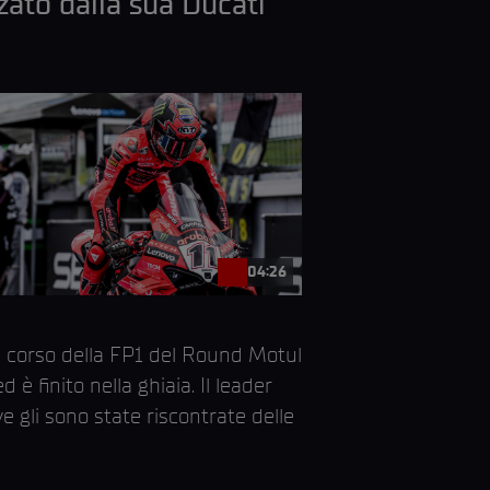
zato dalla sua Ducati
04:26
l corso della FP1 del Round Motul
 finito nella ghiaia. Il leader
gli sono state riscontrate delle