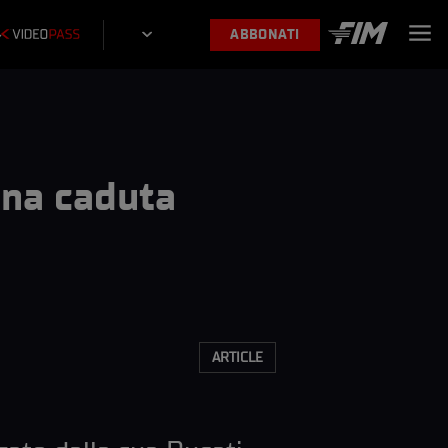
ABBONATI
Una caduta
ARTICLE