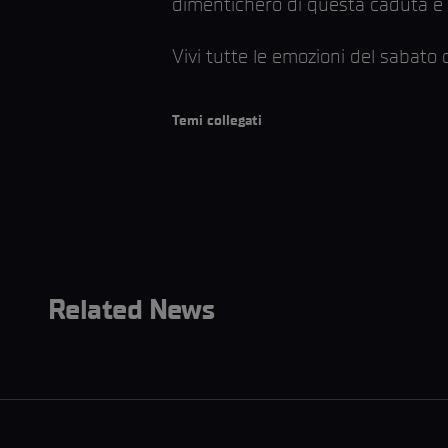
dimenticherò di questa caduta e 
Vivi tutte le emozioni del sabato
Temi collegati
Related News