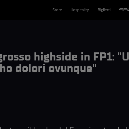
Store
Hospitality
Biglietti
grosso highside in FP1: "
ho dolori ovunque"