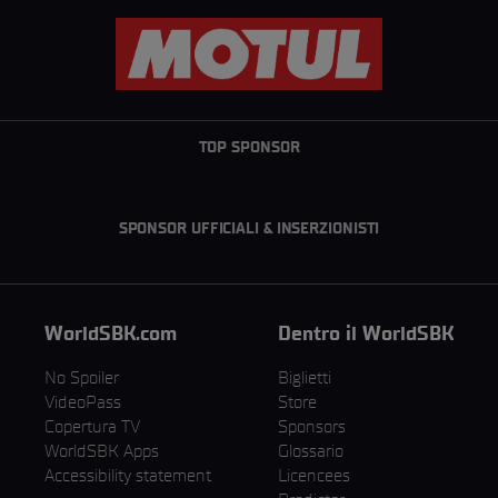
TOP SPONSOR
SPONSOR UFFICIALI & INSERZIONISTI
WorldSBK.com
Dentro il WorldSBK
No Spoiler
Biglietti
VideoPass
Store
Copertura TV
Sponsors
WorldSBK Apps
Glossario
Accessibility statement
Licencees