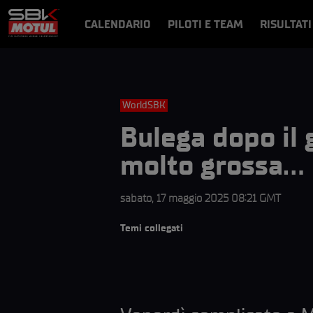
CALENDARIO
PILOTI E TEAM
RISULTATI
NOTIZIE
VIDEO
VIDEOPASS
WorldSBK
Bulega dopo il 
molto grossa… 
sabato, 17 maggio 2025 08:21 GMT
Temi collegati