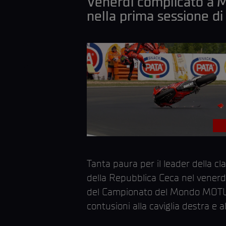
Venerdì complicato a Mo
nella prima sessione di
Tanta paura per il leader della cl
della Repubblica Ceca nel venerdì 
del Campionato del Mondo MOTUL 
contusioni alla caviglia destra e al