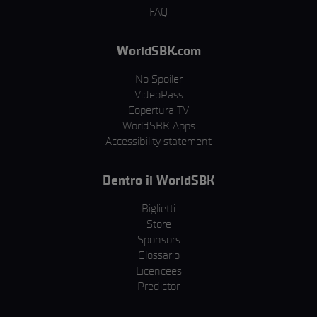
FAQ
WorldSBK.com
No Spoiler
VideoPass
Copertura TV
WorldSBK Apps
Accessibility statement
Dentro il WorldSBK
Biglietti
Store
Sponsors
Glossario
Licencees
Predictor