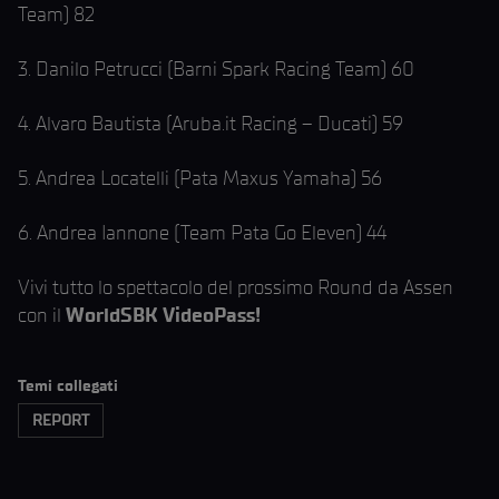
Team) 82
3. Danilo Petrucci (Barni Spark Racing Team) 60
4. Alvaro Bautista (Aruba.it Racing – Ducati) 59
5. Andrea Locatelli (Pata Maxus Yamaha) 56
6. Andrea Iannone (Team Pata Go Eleven) 44
Vivi tutto lo spettacolo del prossimo Round da Assen
con il
WorldSBK VideoPass!
Temi collegati
REPORT