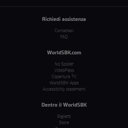
Richiedi assistenza
Contattaci
FAQ
WorldSBK.com
No Spoiler
VideoPass
Copertura TV
WorldSBK Apps
Accessibility statement
Dentro il WorldSBK
Biglietti
Store