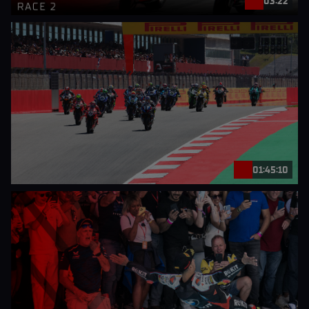
03:22
01:45:10