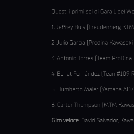
Questi i primi sei di Gara 1 del W
1. Jeffrey Buis (Freudenberg KTM
2. Julio García (Prodina Kawasak
3. Antonio Torres (Team ProDina 
4. Benat Fernández (Team#109 Re
5. Humberto Maier (Yamaha AD7
6. Carter Thompson (MTM Kawas
Giro veloce
: David Salvador, Kawa