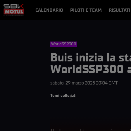
CALENDARIO
PILOTI E TEAM
RISULTATI
NOTIZIE
VIDEO
VIDEOPASS
WorldSSP300
Buis inizia la 
WorldSSP300 a
sabato, 29 marzo 2025 20:04 GMT
Temi collegati