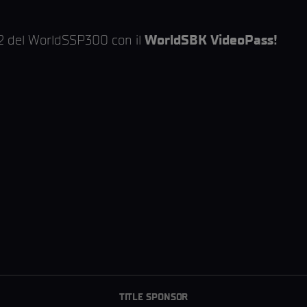
 2 del WorldSSP300 con il
WorldSBK VideoPass!
TITLE SPONSOR