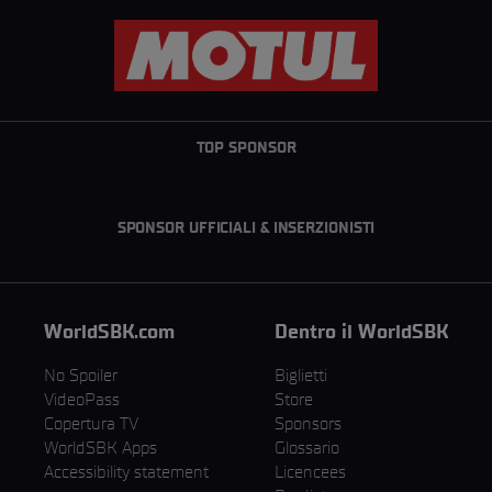
TOP SPONSOR
SPONSOR UFFICIALI & INSERZIONISTI
WorldSBK.com
Dentro il WorldSBK
No Spoiler
Biglietti
VideoPass
Store
Copertura TV
Sponsors
WorldSBK Apps
Glossario
Accessibility statement
Licencees