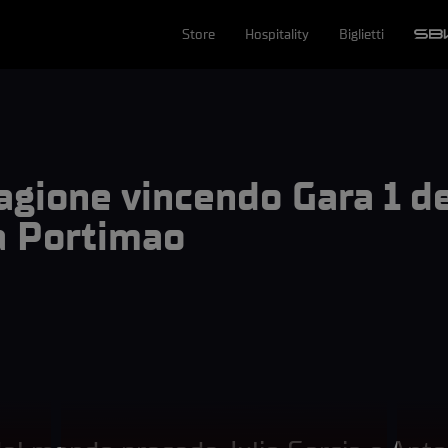
Store
Hospitality
Biglietti
stagione vincendo Gara 1 d
 Portimao