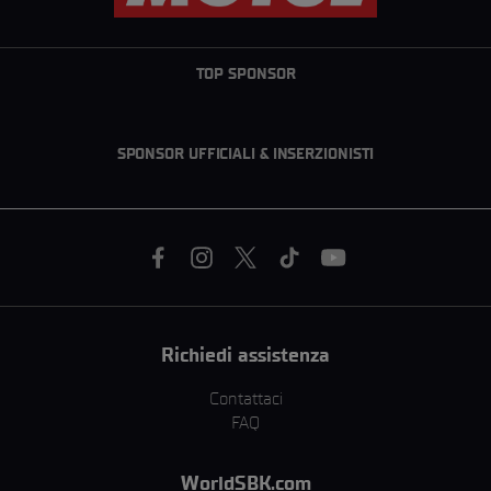
TOP SPONSOR
SPONSOR UFFICIALI & INSERZIONISTI
Richiedi assistenza
Contattaci
FAQ
WorldSBK.com