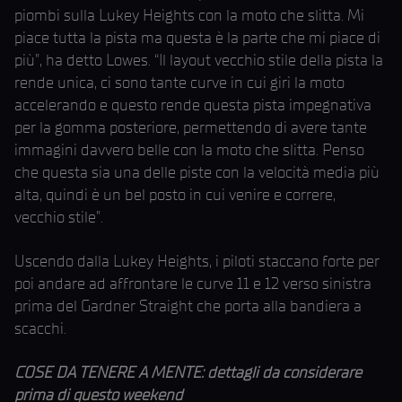
piombi sulla Lukey Heights con la moto che slitta. Mi
piace tutta la pista ma questa è la parte che mi piace di
più”, ha detto Lowes. “Il layout vecchio stile della pista la
rende unica, ci sono tante curve in cui giri la moto
accelerando e questo rende questa pista impegnativa
per la gomma posteriore, permettendo di avere tante
immagini davvero belle con la moto che slitta. Penso
che questa sia una delle piste con la velocità media più
alta, quindi è un bel posto in cui venire e correre,
vecchio stile”.
Uscendo dalla Lukey Heights, i piloti staccano forte per
poi andare ad affrontare le curve 11 e 12 verso sinistra
prima del Gardner Straight che porta alla bandiera a
scacchi.
COSE DA TENERE A MENTE: dettagli da considerare
prima di questo weekend