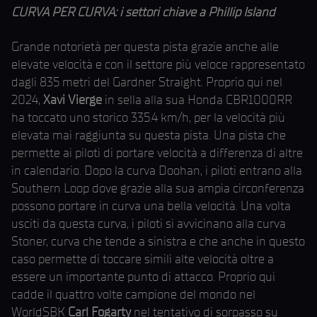
CURVA PER CURVA: i settori chiave a Phillip Island
Grande notorietà per questa pista grazie anche alle
elevate velocità e con il settore più veloce rappresentato
dagli 835 metri del Gardner Straight. Proprio qui nel
2024,
Xavi Vierge
in sella alla sua Honda CBR1000RR
ha toccato uno storico 335.4 km/h, per la velocità più
elevata mai raggiunta su questa pista. Una pista che
permette ai piloti di portare velocità a differenza di altre
in calendario. Dopo la curva Doohan, i piloti entrano alla
Southern Loop dove grazie alla sua ampia circonferenza
possono portare in curva una bella velocità. Una volta
usciti da questa curva, i piloti si avvicinano alla curva
Stoner, curva che tende a sinistra e che anche in questo
caso permette di toccare simili alte velocità oltre a
essere un importante punto di attacco. Proprio qui
cadde il quattro volte campione del mondo nel
WorldSBK
Carl Fogarty
nel tentativo di sorpasso su