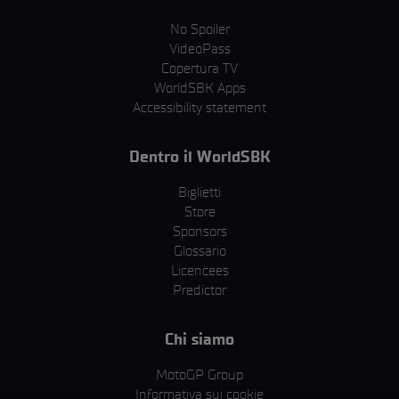
No Spoiler
VideoPass
Copertura TV
WorldSBK Apps
Accessibility statement
Dentro il WorldSBK
Biglietti
Store
Sponsors
Glossario
Licencees
Predictor
Chi siamo
MotoGP Group
Informativa sui cookie