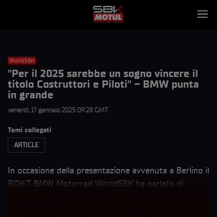
WorldSBK
"Per il 2025 sarebbe un sogno vincere il
titolo Costruttori e Piloti" – BMW punta
in grande
venerdì, 17 gennaio 2025 09:28 GMT
Temi collegati
ARTICLE
In occasione della presentazione avvenuta a Berlino il
ROKiT BMW Motorrad WorldSBK ha parlato di
sensazioni e ambizioni in vista di questa stagione