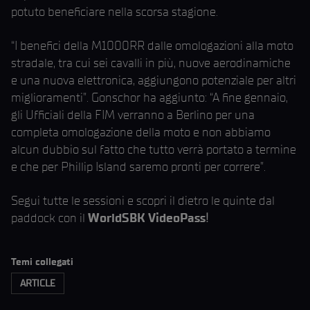
potuto beneficiare nella scorsa stagione.
“I benefici della M1000RR dalle omologazioni alla moto
stradale, tra cui sei cavalli in più, nuove aerodinamiche
e una nuova elettronica, aggiungono potenziale per altri
miglioramenti”. Gonschor ha aggiunto: “A fine gennaio,
gli Ufficiali della FIM verranno a Berlino per una
completa omologazione della moto e non abbiamo
alcun dubbio sul fatto che tutto verrà portato a termine
e che per Phillip Island saremo pronti per correre”.
Segui tutte le sessioni e scopri il dietro le quinte dal
paddock con il
WorldSBK VideoPass
!
Temi collegati
ARTICLE