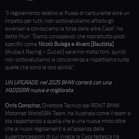
“Il regolamento relativo al flusso di carburante avrà un
impatto per tutti, non sottovalutiamo affatto gli
avversari e conosciamo la forza delle altre Case”, ha
detto Muir. “Siamo consapevoli che soprattutto piloti
specifici come
Nicolò Bulega e Alvaro [Bautista]
(Aruba.it Racing – Ducati) saranno molto forti, quindi
non sottovalutiamo la concorrenza e rispettiamo tutte
quelle che sono le loro abilità”.
UN UPGRADE: nel 2025 BMW correrà con una
M1000RR nuova e migliorata
Chris Gonschor,
Direttore Tecnico del ROKiT BMW
Motorrad WorldSBK Team, ha illustrato come il team si
sta rapportando a quella che è una nuova moto oltre
che ai nuovi regolamenti e all’assenza delle
superconcessioni di cui invece la Casa tedesca ha