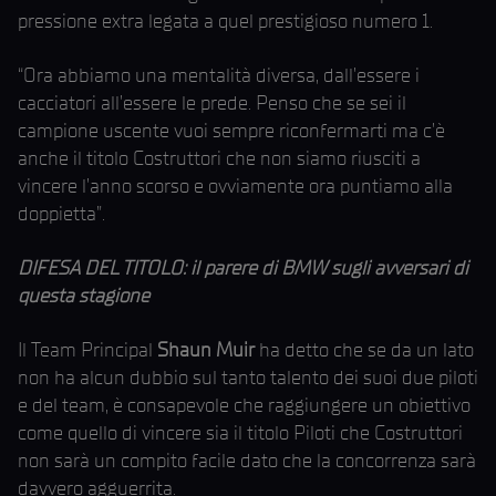
pressione extra legata a quel prestigioso numero 1.
“Ora abbiamo una mentalità diversa, dall’essere i
cacciatori all’essere le prede. Penso che se sei il
campione uscente vuoi sempre riconfermarti ma c’è
anche il titolo Costruttori che non siamo riusciti a
vincere l’anno scorso e ovviamente ora puntiamo alla
doppietta”.
DIFESA DEL TITOLO: il parere di BMW sugli avversari di
questa stagione
Il Team Principal
Shaun Muir
ha detto che se da un lato
non ha alcun dubbio sul tanto talento dei suoi due piloti
e del team, è consapevole che raggiungere un obiettivo
come quello di vincere sia il titolo Piloti che Costruttori
non sarà un compito facile dato che la concorrenza sarà
davvero agguerrita.