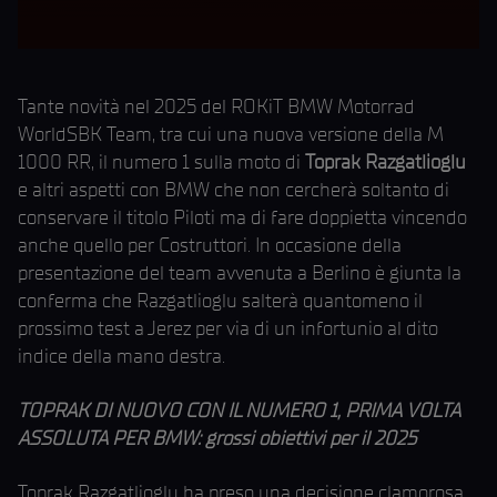
Tante novità nel 2025 del ROKiT BMW Motorrad
WorldSBK Team, tra cui una nuova versione della M
1000 RR, il numero 1 sulla moto di
Toprak Razgatlioglu
e altri aspetti con BMW che non cercherà soltanto di
conservare il titolo Piloti ma di fare doppietta vincendo
anche quello per Costruttori. In occasione della
presentazione del team avvenuta a Berlino è giunta la
conferma che Razgatlioglu salterà quantomeno il
prossimo test a Jerez per via di un infortunio al dito
indice della mano destra.
TOPRAK DI NUOVO CON IL NUMERO 1, PRIMA VOLTA
ASSOLUTA PER BMW: grossi obiettivi per il 2025
Toprak Razgatlioglu ha preso una decisione clamorosa,