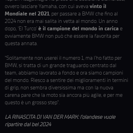
ovvero lasciare Yamaha, con cui aveva
vinto il
Mondiale nel 2021
, per passare a BMW che fino al
2024 non era mai salita in vetta al mondo. Un anno
dopo, ‘El Turco’
è il campione del mondo in carica
e
ovviamente BMW non può che essere la favorita per
questa annata.
“Solitamente non userei il numero 1, ma l’ho fatto per
BMW, si tratta di un grande traguardo centrato dal
team, abbiamo lavorato a fondo e ora siamo campioni
del mondo. Riesco a sentire dei miglioramenti in termini
di grip, non sembra diversissima ma con la nuova
carena pare che la moto sia ancora più agile, e per me
questo è un grosso step”.
LA RINASCITA DI VAN DER MARK: l’olandese vuole
ripartire dal bel 2024