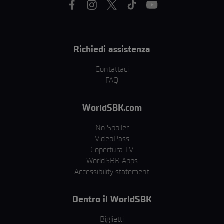
Richiedi assistenza
Contattaci
FAQ
WorldSBK.com
No Spoiler
VideoPass
Copertura TV
WorldSBK Apps
Accessibility statement
Dentro il WorldSBK
Biglietti