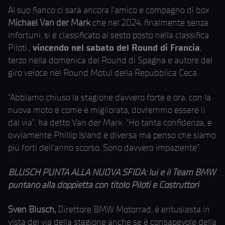
Al suo fianco ci sarà ancora l’amico e compagno di box
Michael Van der Mark
che nel 2024, finalmente senza
infortuni, si è classificato al sesto posto nella classifica
Piloti.,
vincendo nel sabato del Round di Francia
,
terzo nella domenica del Round di Spagna e autore del
giro veloce nel Round Motul della Repubblica Ceca.
“Abbiamo chiuso la stagione davvero forte e ora, con la
nuova moto e come è migliorata, dovremmo essere lì
dal via”, ha detto Van der Mark. “Ho tanta confidenza, e
ovviamente Phillip Island è diversa ma penso che siamo
più forti dell’anno scorso. Sono davvero impaziente”.
BLUSCH PUNTA ALLA NUOVA SFIDA: lui e il Team BMW
puntano alla doppietta con titolo Piloti e Costruttori
Sven Blusch,
Direttore BMW Motorrad, è entusiasta in
vista del via della stagione anche se è consapevole della