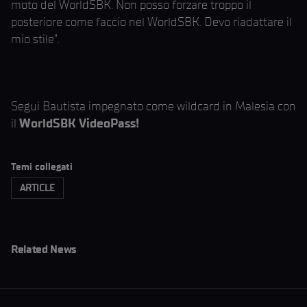
moto del WorldSBK. Non posso forzare troppo il
posteriore come faccio nel WorldSBK. Devo riadattare il
mio stile”.
Segui Bautista impegnato come wildcard in Malesia con
il
WorldSBK VideoPass!
Temi collegati
ARTICLE
Related News