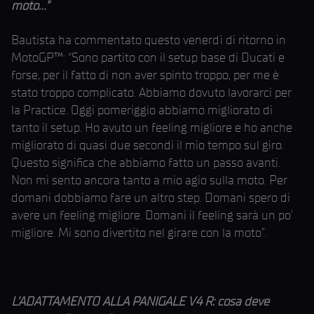
moto…”
Bautista ha commentato questo venerdì di ritorno in
MotoGP™: “Sono partito con il setup base di Ducati e
forse, per il fatto di non aver spinto troppo, per me è
stato troppo complicato. Abbiamo dovuto lavorarci per
la Practice. Oggi pomeriggio abbiamo migliorato di
tanto il setup. Ho avuto un feeling migliore e ho anche
migliorato di quasi due secondi il mio tempo sul giro.
Questo significa che abbiamo fatto un passo avanti.
Non mi sento ancora tanto a mio agio sulla moto. Per
domani dobbiamo fare un altro step. Domani spero di
avere un feeling migliore. Domani il feeling sarà un po’
migliore. Mi sono divertito nel girare con la moto”.
L’ADATTAMENTO ALLA PANIGALE V4 R: cosa deve