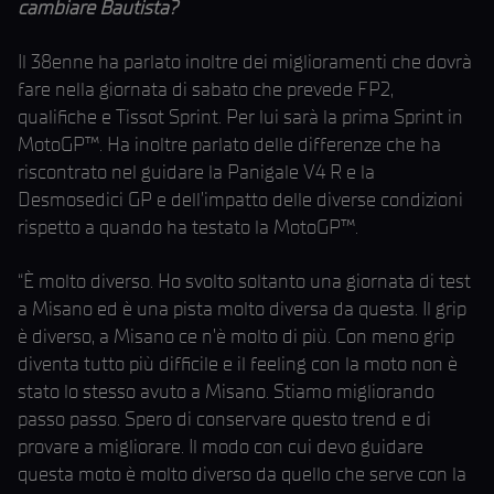
cambiare Bautista?
Il 38enne ha parlato inoltre dei miglioramenti che dovrà
fare nella giornata di sabato che prevede FP2,
qualifiche e Tissot Sprint. Per lui sarà la prima Sprint in
MotoGP™. Ha inoltre parlato delle differenze che ha
riscontrato nel guidare la Panigale V4 R e la
Desmosedici GP e dell’impatto delle diverse condizioni
rispetto a quando ha testato la MotoGP™.
“È molto diverso. Ho svolto soltanto una giornata di test
a Misano ed è una pista molto diversa da questa. Il grip
è diverso, a Misano ce n’è molto di più. Con meno grip
diventa tutto più difficile e il feeling con la moto non è
stato lo stesso avuto a Misano. Stiamo migliorando
passo passo. Spero di conservare questo trend e di
provare a migliorare. Il modo con cui devo guidare
questa moto è molto diverso da quello che serve con la