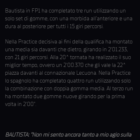
Bautista in FP1 ha completato tre run utilizzando un
solo set di gomme, con una morbida all’anteriore e una
dura al posteriore per tutti i 15 giri percorsi.
Nella Practice decisiva ai fini della qualifica ha montato
una media sia davanti che dietro, girando in 2’01.233,
con 21 giri percorsi. Alla 20^ tornata ha realizzato il suo
miglior tempo, ovvero un 2’00.370 che gli vale la 22^
piazza davanti al connazionale Lecuona. Nella Practice
lo spagnolo ha completato quattro run utilizzando solo
la combinazione con doppia gomma media. Al terzo run
ha montato due gomme nuove girando per la prima
volta in 2’00”.
BAUTISTA: “Non mi sento ancora tanto a mio agio sulla