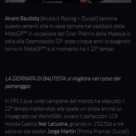
Alvaro Bautista
(Aruba.it Racing – Ducati) termina
questo venerdì che lo vede tornare nel paddock della
MotoGP™ in occasione del Gran Premio della Malesia in
sella alla Desmosedici GP: dopo cinque anni lo spagnolo
torna in MotoGP™ e al momento ha il 22° tempo.
LA GIORNATA DI BAUTISTA: si migliora nel corso del
pomeriggio
In FP1 il due volte campione del mondo ha staccato il
22° tempo mettendosi alle spalle un pilota anche lui
impegnato nel WorldSBK, ovvero il portacolori LCR
Honda Castrol
Iker Lecuona
, girando in 2’02.516 a tre
secondi dal leader
Jorge Martin
(Prima Pramac Ducati).