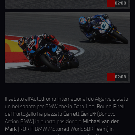
02:08
02:08
Il sabato all’Autodromo Internacional do Algarve è stato
un bel sabato per BMW che in Gara 1 del Round Pirelli
del Portogallo ha piazzato
Garrett Gerloff
(Bonovo
Action BMW) in quarta posizione e
Michael van der
Mark
(ROKiT BMW Motorrad WorldSBK Team) in