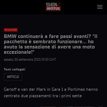
WorldSBK
BMW continuerà a fare passi avanti? "Il
pacchetto è sembrato funzionare… ho
avuto la sensazione di avere una moto
eccezionale!"
sabato, 30 settembre 2023 19:20 GMT
Temi collegati
ARTICLE
Gerloff e van der Mark in Gara 1 a Portimao hanno
centrato due piazzamenti tra i primi sette