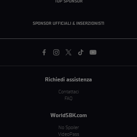
TOP SPONSOR
SPONSOR UFFICIALI & INSERZIONISTI
Richiedi assistenza
Contattaci
FAQ
WorldSBK.com
No Spoiler
VideoPass