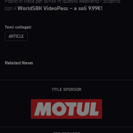
Podio in vista per BMW in questo weekend? Scoprilo
con il
WorldSBK VideoPass – a soli 9.99€!
Temi collegati
ARTICLE
Related News
TITLE SPONSOR