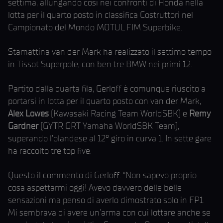
settima, allungando così nei confronti di Honda nella
lotta per il quarto posto in classifica Costruttori nel
Campionato del Mondo MOTUL FIM Superbike.
Stamattina van der Mark ha realizzato il settimo tempo
in Tissot Superpole, con ben tre BMW nei primi 12.
Partito dalla quarta fila, Gerloff è comunque riuscito a
portarsi in lotta per il quarto posto con van der Mark,
Alex Lowes
(Kawasaki Racing Team WorldSBK) e
Remy
Gardner
(GYTR GRT Yamaha WorldSBK Team),
superando l’olandese al 12° giro in curva 1. In sette gare
ha raccolto tre top five.
Questo il commento di Gerloff: “Non sapevo proprio
cosa aspettarmi oggi! Avevo davvero delle belle
sensazioni ma penso di averlo dimostrato solo in FP1.
Mi sembrava di avere un’arma con cui lottare anche se