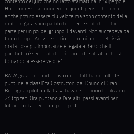
contento del giro che ho fatto stamattina in Superpole.
Ho commesso alcunui errori, quindi penso che avrei
anche potuto essere più veloce ma sono contento della
moto. In gara sono partito bene ed è stato bello far
parte per un po’ del gruppo lì davanti. Non succedeva da
tanto tempo! Arrivare settimo non mi rende felicissimo
ma la cosa più importante è legata al fatto che il
pacchetto è sembrato funzionare oltre al fatto che sto
tornando a essere veloce”.
BMW grazie al quarto posto di Gerloff ha raccolto 13
punti nella classifica Costruttori: dal Round di Gran
Bretagna i piloti della Casa bavarese hanno totalizzato
26 top ten. Ora puntano a fare altri passi avanti per
lottare costantemente per il podio.