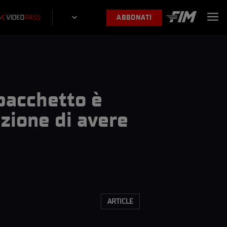
ABBONATI
 pacchetto è
zione di avere
ARTICLE