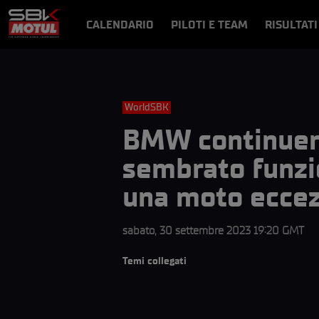
CALENDARIO
PILOTI E TEAM
RISULTATI
NOTIZIE
VIDEO
VIDEOPASS
WorldSBK
BMW continuerà 
sembrato funzi
una moto eccez
sabato, 30 settembre 2023 19:20 GMT
Temi collegati