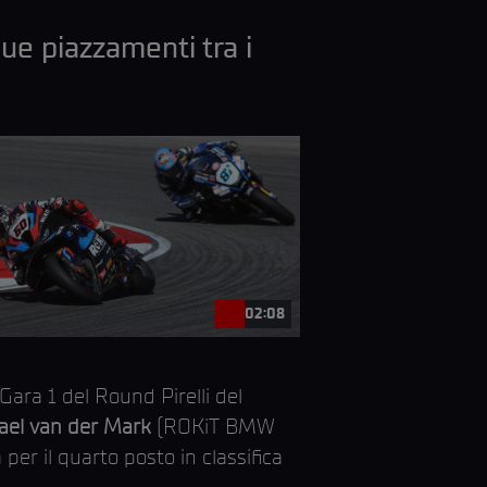
ue piazzamenti tra i
02:08
ara 1 del Round Pirelli del
ael van der Mark
(ROKiT BMW
er il quarto posto in classifica