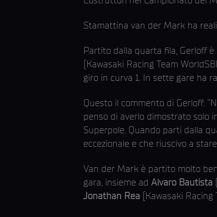
Stamattina van der Mark ha reali
Partito dalla quarta fila, Gerloff
(Kawasaki Racing Team WorldSB
giro in curva 1. In sette gare ha ra
Questo il commento di Gerloff: “
penso di averlo dimostrato solo i
Superpole. Quando parti dalla qua
eccezionale e che riuscivo a stare 
Van der Mark è partito molto ben
gara, insieme ad
Alvaro Bautista
Jonathan Rea
(Kawasaki Racing T