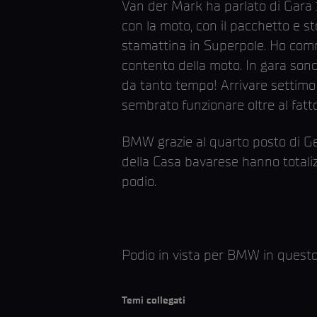
Van der Mark ha parlato di Gara 1
con la moto, con il pacchetto e st
stamattina in Superpole. Ho comm
contento della moto. In gara sono
da tanto tempo! Arrivare settimo 
sembrato funzionare oltre al fatt
BMW grazie al quarto posto di Gerl
della Casa bavarese hanno totaliz
podio.
Podio in vista per BMW in questo
Temi collegati