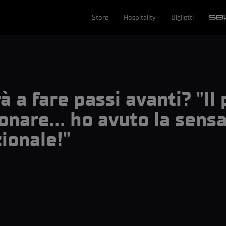
Store
Hospitality
Biglietti
a fare passi avanti? "Il
onare… ho avuto la sensa
ionale!"