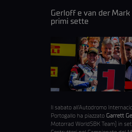
Gerloff e van der Mark 
primi sette
Il sabato all’Autodromo Internaci
Portogallo ha piazzato
Garrett Ge
Motorrad WorldSBK Team) in settim
Costruttori nel Campionato del