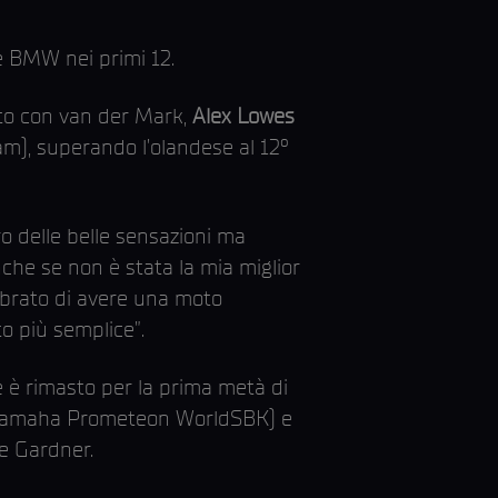
e BMW nei primi 12.
osto con van der Mark,
Alex Lowes
, superando l’olandese al 12°
o delle belle sensazioni ma
che se non è stata la mia miglior
embrato di avere una moto
to più semplice”.
 è rimasto per la prima metà di
Yamaha Prometeon WorldSBK) e
e Gardner.