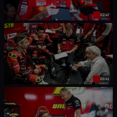
02:47
00:41