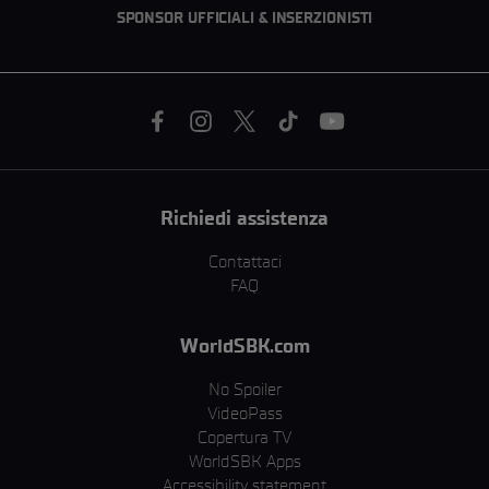
SPONSOR UFFICIALI & INSERZIONISTI
Richiedi assistenza
Contattaci
FAQ
WorldSBK.com
No Spoiler
VideoPass
Copertura TV
WorldSBK Apps
Accessibility statement