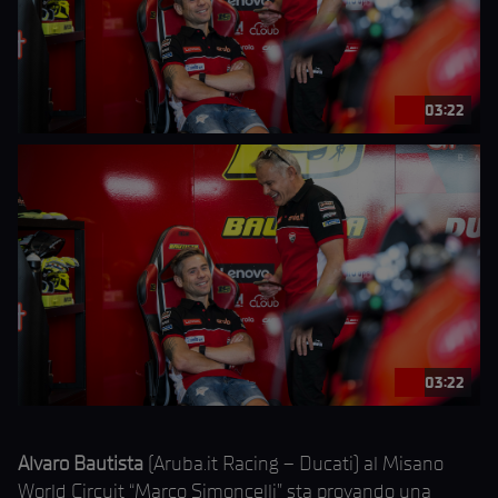
03:22
03:22
Alvaro Bautista
(Aruba.it Racing – Ducati) al Misano
World Circuit “Marco Simoncelli” sta provando una