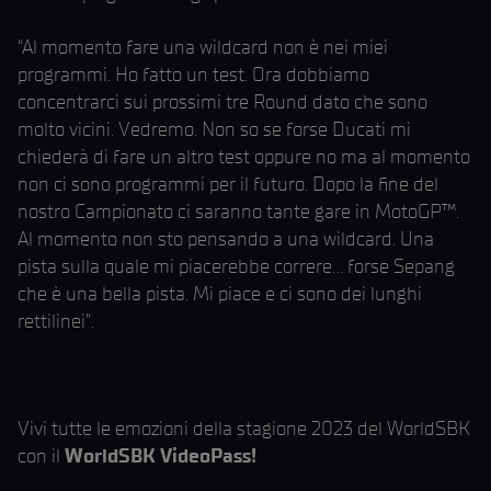
“Al momento fare una wildcard non è nei miei
programmi. Ho fatto un test. Ora dobbiamo
concentrarci sui prossimi tre Round dato che sono
molto vicini. Vedremo. Non so se forse Ducati mi
chiederà di fare un altro test oppure no ma al momento
non ci sono programmi per il futuro. Dopo la fine del
nostro Campionato ci saranno tante gare in MotoGP™.
Al momento non sto pensando a una wildcard. Una
pista sulla quale mi piacerebbe correre… forse Sepang
che è una bella pista. Mi piace e ci sono dei lunghi
rettilinei”.
Vivi tutte le emozioni della stagione 2023 del WorldSBK
con il
WorldSBK VideoPass!