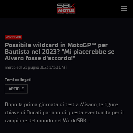
WorldSBK
Possibile wildcard in MotoGP™ per
Bautista nel 2023? "Mi piacerebbe se
Alvaro fosse d'accordo!"
mercoledì, 21 giugno 2023 17:30 GMT
Temi collegati
ARTICLE
Dopo la prima giornata di test a Misano, le figure
chiave di Ducati parlano di questa eventualità per il
campione del mondo nel WorldSBK…