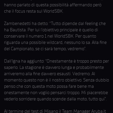
hanno parlato di questa possibilità affermando però
che il focus resta sul WorldSBK.
Zambenedetti ha detto: “Tutto dipende dal feeling che
ha Bautista. Per lui l’obiettivo principale è quello di
conservare il numero 1 nel WorldSBK. Per quanto
riguarda una possibile wildcard, nessuno lo sa. Alla fine
del Campionato, se ci sarà tempo, vedremo”.
Dall’Igna ha aggiunto: “Onestamente è troppo presto per
saperlo. La stagione è davvero lunga e probabilmente
arriveremo alla fine davvero esausti. Vedremo. Al
momento questo non è il nostro obiettivo. Senza dubbio
penso che con questa moto possa fare bene ma
onestamente non voglio pensarci troppo. Mi piacerebbe
vederlo sorridere quando scende dalla moto, tutto qui”.
Al termine del test di Misano il Team Manager Aruba.it