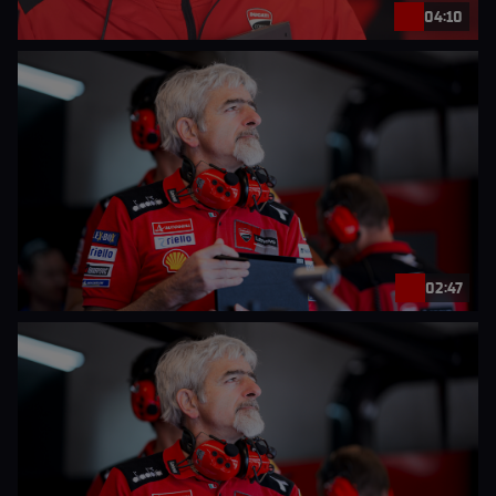
04:10
02:47