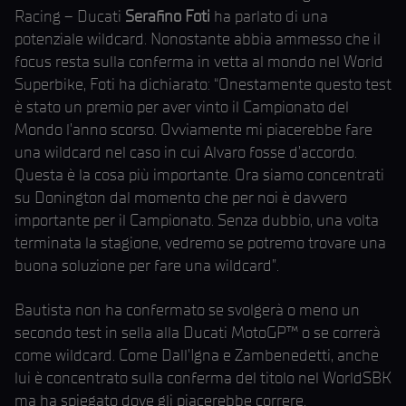
Racing – Ducati
Serafino Foti
ha parlato di una
potenziale wildcard. Nonostante abbia ammesso che il
focus resta sulla conferma in vetta al mondo nel World
Superbike, Foti ha dichiarato: “Onestamente questo test
è stato un premio per aver vinto il Campionato del
Mondo l’anno scorso. Ovviamente mi piacerebbe fare
una wildcard nel caso in cui Alvaro fosse d’accordo.
Questa è la cosa più importante. Ora siamo concentrati
su Donington dal momento che per noi è davvero
importante per il Campionato. Senza dubbio, una volta
terminata la stagione, vedremo se potremo trovare una
buona soluzione per fare una wildcard”.
Bautista non ha confermato se svolgerà o meno un
secondo test in sella alla Ducati MotoGP™ o se correrà
come wildcard. Come Dall’Igna e Zambenedetti, anche
lui è concentrato sulla conferma del titolo nel WorldSBK
ma ha spiegato dove gli piacerebbe correre.