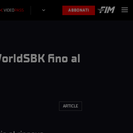
ABBONATI
WorldSBK fino al
ARTICLE