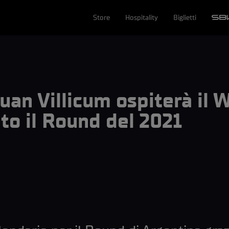
Store
Hospitality
Biglietti
Juan Villicum ospiterà il 
to il Round del 2021