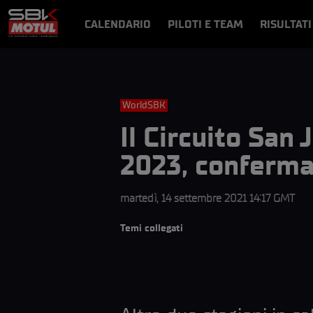
CALENDARIO
PILOTI E TEAM
RISULTATI
NOTIZIE
VIDEO
VIDEOPASS
WorldSBK
Il Circuito San 
2023, conferma
martedì, 14 settembre 2021 14:17 GMT
Temi collegati