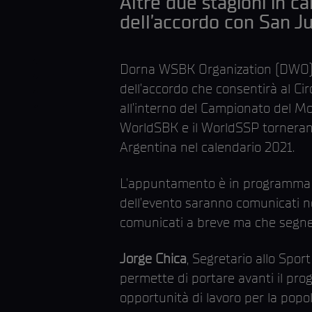
Altre due stagioni in ca
dell’accordo con San Ju
Dorna WSBK Organization (DWO), 
dell’accordo che consentirà al Ci
all’interno del Campionato del 
WorldSBK e il WorldSSP torneran
Argentina nel calendario 2021.
L’appuntamento è in programma per
dell’evento saranno comunicati nei
comunicati a breve ma che segner
Jorge Chica
, Segretario allo Spor
permette di portare avanti il pr
opportunità di lavoro per la pop