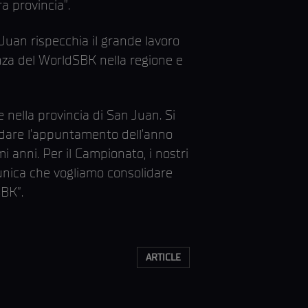
ra provincia”.
Juan rispecchia il grande lavoro
nza del WorldSBK nella regione e
e nella provincia di San Juan. Si
ndare l’appuntamento dell’anno
anni. Per il Campionato, i nostri
 unica che vogliamo consolidare
SBK”.
ARTICLE