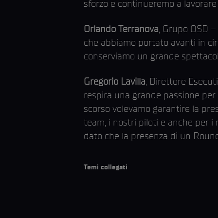
sforzo e continueremo a lavorare pe
Orlando Terranova
, Grupo OSD – 
che abbiamo portato avanti in cir
conserviamo un grande spettacolo
Gregorio Lavilla
, Direttore Esecut
respira una grande passione per 
scorso volevamo garantire la pres
team, i nostri piloti e anche per
dato che la presenza di un Round
Temi collegati