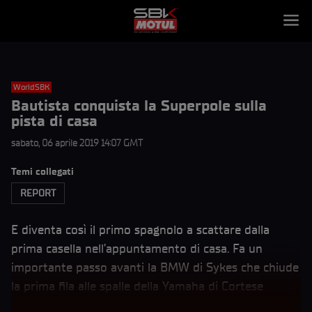
WorldSBK
Bautista conquista la Superpole sulla
pista di casa
sabato, 06 aprile 2019 14:07 GMT
Temi collegati
REPORT
E diventa così il primo spagnolo a scattare dalla
prima casella nell’appuntamento di casa. Fa un
importante passo avanti la BMW di Sykes che chiude
la prima fila alle spalle della Yamaha di Cortese