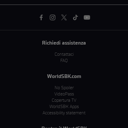
Richiedi assistenza
Contattaci
FAQ
WorldSBK.com
No Spoiler
VideoPass
Copertura TV
WorldSBK Apps
Accessibility statement