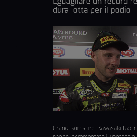
Eguagliare un record r
dura lotta per il podio
Grandi sorrisi nel Kawasaki Racin
hanno incrementato il vantaggio sia