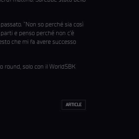
n passato. “Non so perché sia così
ue parti e penso perché non c’è
uesto che mi fa avere successo
sto round, solo con il WorldSBK
ARTICLE