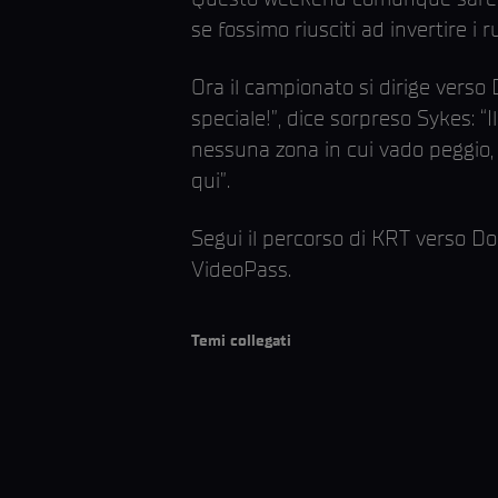
se fossimo riusciti ad invertire i ru
Ora il campionato si dirige verso 
speciale!”, dice sorpreso Sykes: “
nessuna zona in cui vado peggio, 
qui”.
Segui il percorso di KRT verso Don
VideoPass.
Temi collegati