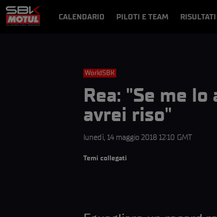
CALENDARIO
PILOTI E TEAM
RISULTATI
NOTIZIE
VIDEO
VIDEOPASS
WorldSBK
Rea: "Se me lo 
avrei riso"
lunedì, 14 maggio 2018 12:10 GMT
Temi collegati