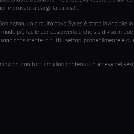
oli e provare a dargli la caccia!”.
Donington, un circuito dove Sykes è stato invincibile i
Il modo più facile per descriverlo è che sia diviso in d
sono consistente in tutti i settori, probabilmente è q
ington, con tutti i migliori contenuti in attesa del se