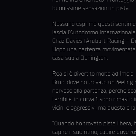
buonissime sensazioni in pista.
Nessuno esprime questi sentimen
lascia l’Autodromo Internazionale 
Chaz Davies (Aruba.it Racing – Du
Dopo una partenza movimentata, è 
casa sua a Donington.
Rea si è divertito molto ad Imol
Brno, dove ho trovato un feeling 
nervoso alla partenza, perché sca
terribile, in curva 1 sono rimasto
vicini e aggressivi, ma questa è l
“Quando ho trovato pista libera, 
capire il suo ritmo, capire dove 