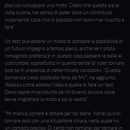
piaciuto sviluppare una moto. Credo che questa sia la
volta buona, nel senso di poter dare un contributo
importante, cosa che in passato non sono mai riuscito a
fare”.
Un test può essere un modo di sondare la possibilità di
un futuro impegno a tempo pieno, anche se il pilota
romagnolo preferisce in questo caso passare la palla al
costruttore, soprattutto in quanto sente di voler tornare
solo se in presenza di determinate condizioni. “Questa
domanda credo dobbiate farla ad MV”, ha aggiunto.
“Adesso come adesso l’idea è quella di fare un test.
Devo capire innanzitutto se mi diverto ancora, dove
serve migliorare la moto e poi si vedrà”.
“Mi manca correre e lottare per far bene. Vorrei quindi
tornare solo con una situazione chiara, nella quale ho
un compito preciso. Di certo non tornerei per tornare in