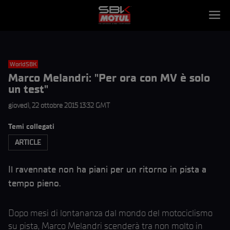
WorldSBK
Marco Melandri: "Per ora con MV è solo
un test"
giovedì, 22 ottobre 2015 13:32 GMT
Temi collegati
ARTICLE
Il ravennate non ha piani per un ritorno in pista a
tempo pieno.
Dopo mesi di lontananza dal mondo del motociclismo
su pista, Marco Melandri scenderà tra non molto in