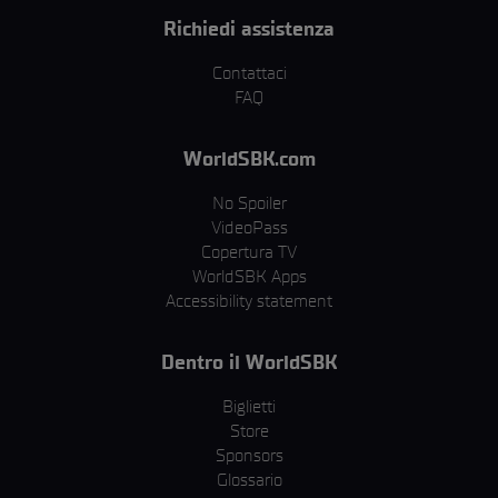
Richiedi assistenza
Contattaci
FAQ
WorldSBK.com
No Spoiler
VideoPass
Copertura TV
WorldSBK Apps
Accessibility statement
Dentro il WorldSBK
Biglietti
Store
Sponsors
Glossario