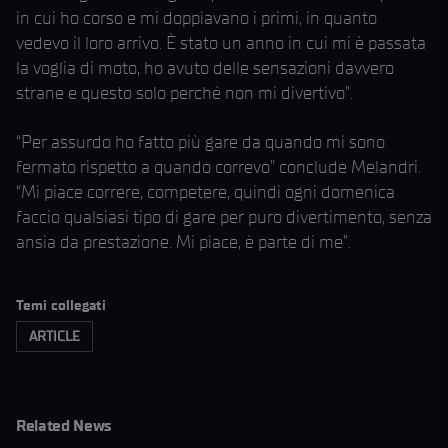
in cui ho corso e mi doppiavano i primi, in quanto
vedevo il loro arrivo. È stato un anno in cui mi è passata
la voglia di moto, ho avuto delle sensazioni davvero
strane e questo solo perché non mi divertivo”.
“Per assurdo ho fatto più gare da quando mi sono
fermato rispetto a quando correvo” conclude Melandri.
“Mi piace correre, competere, quindi ogni domenica
faccio qualsiasi tipo di gare per puro divertimento, senza
ansia da prestazione. Mi piace, è parte di me”.
Temi collegati
ARTICLE
Related News