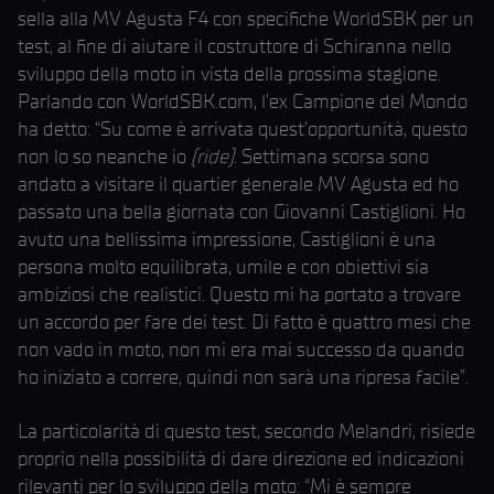
sella alla MV Agusta F4 con specifiche WorldSBK per un
test, al fine di aiutare il costruttore di Schiranna nello
sviluppo della moto in vista della prossima stagione.
Parlando con WorldSBK.com, l’ex Campione del Mondo
ha detto: “Su come è arrivata quest’opportunità, questo
non lo so neanche io
(ride)
. Settimana scorsa sono
andato a visitare il quartier generale MV Agusta ed ho
passato una bella giornata con Giovanni Castiglioni. Ho
avuto una bellissima impressione, Castiglioni è una
persona molto equilibrata, umile e con obiettivi sia
ambiziosi che realistici. Questo mi ha portato a trovare
un accordo per fare dei test. Di fatto è quattro mesi che
non vado in moto, non mi era mai successo da quando
ho iniziato a correre, quindi non sarà una ripresa facile”.
La particolarità di questo test, secondo Melandri, risiede
proprio nella possibilità di dare direzione ed indicazioni
rilevanti per lo sviluppo della moto: “Mi è sempre