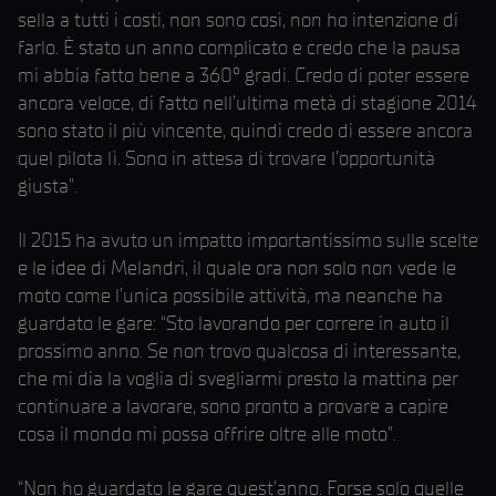
sella a tutti i costi, non sono così, non ho intenzione di
farlo. È stato un anno complicato e credo che la pausa
mi abbia fatto bene a 360° gradi. Credo di poter essere
ancora veloce, di fatto nell’ultima metà di stagione 2014
sono stato il più vincente, quindi credo di essere ancora
quel pilota lì. Sono in attesa di trovare l’opportunità
giusta”.
Il 2015 ha avuto un impatto importantissimo sulle scelte
e le idee di Melandri, il quale ora non solo non vede le
moto come l’unica possibile attività, ma neanche ha
guardato le gare: “Sto lavorando per correre in auto il
prossimo anno. Se non trovo qualcosa di interessante,
che mi dia la voglia di svegliarmi presto la mattina per
continuare a lavorare, sono pronto a provare a capire
cosa il mondo mi possa offrire oltre alle moto”.
“Non ho guardato le gare quest’anno. Forse solo quelle