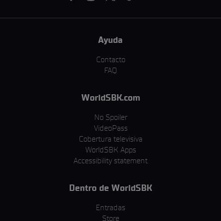
Ayuda
Contacto
FAQ
WorldSBK.com
No Spoiler
VideoPass
Cobertura televisiva
WorldSBK Apps
Accessibility statement
Dentro de WorldSBK
Entradas
Store