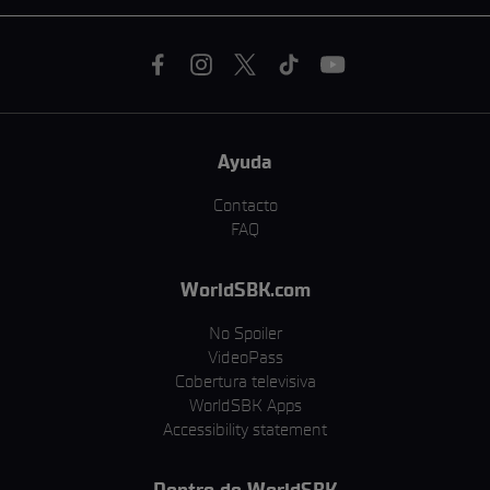
Ayuda
Contacto
FAQ
WorldSBK.com
No Spoiler
VideoPass
Cobertura televisiva
WorldSBK Apps
Accessibility statement
Dentro de WorldSBK