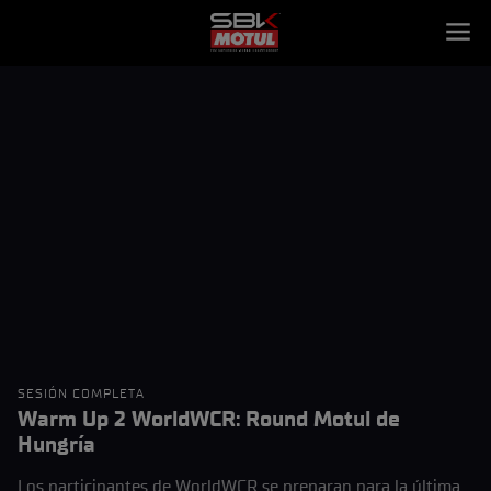
SESIÓN COMPLETA
Warm Up 2 WorldWCR: Round Motul de
Hungría
Los participantes de WorldWCR se preparan para la última