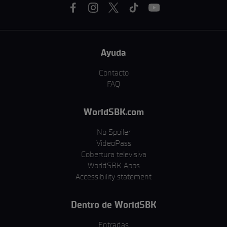
Ayuda
Contacto
FAQ
WorldSBK.com
No Spoiler
VideoPass
Cobertura televisiva
WorldSBK Apps
Accessibility statement
Dentro de WorldSBK
Entradas