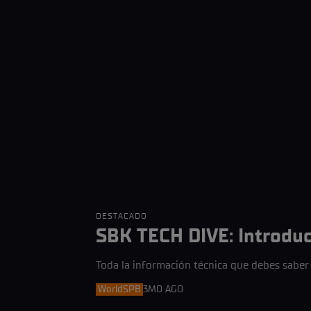
DESTACADO
SBK TECH DIVE: Introduc
Toda la información técnica que debes saber
WorldSPB
3MO AGO