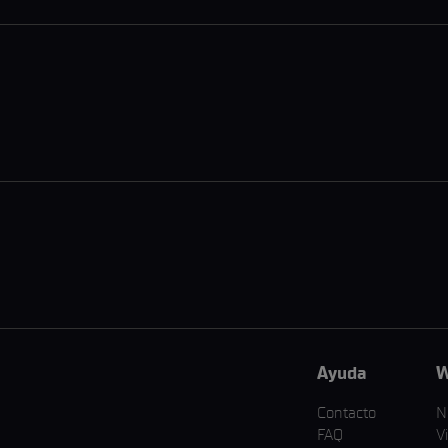
Ayuda
W
Contacto
N
FAQ
V