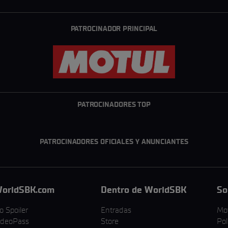
PATROCINADOR PRINCIPAL
PATROCINADORES TOP
PATROCINADORES OFICIALES Y ANUNCIANTES
orldSBK.com
Dentro de WorldSBK
So
o Spoiler
Entradas
Mo
ideoPass
Store
Pol