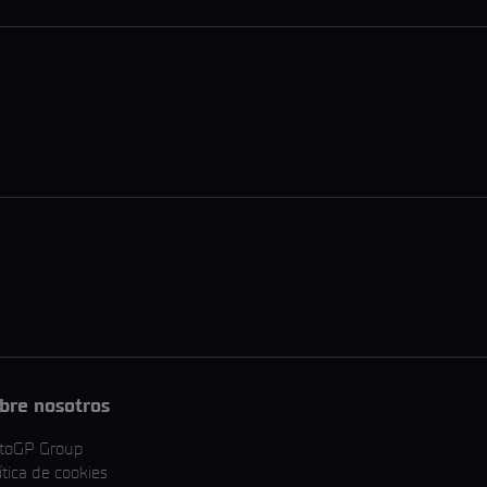
bre nosotros
toGP Group
ítica de cookies