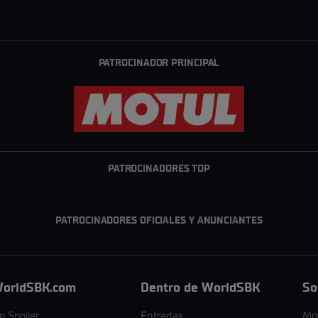
PATROCINADOR PRINCIPAL
PATROCINADORES TOP
PATROCINADORES OFICIALES Y ANUNCIANTES
orldSBK.com
Dentro de WorldSBK
So
o Spoiler
Entradas
Mo