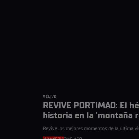
RELIVE
REVIVE PORTIMAO: El héro
historia en la 'montaña r
Revive los mejores momentos de la última v