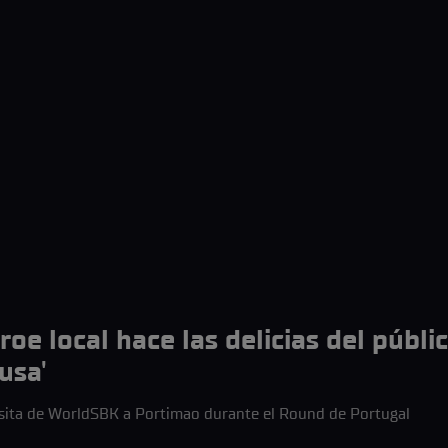
e local hace las delicias del públic
usa'
isita de WorldSBK a Portimao durante el Round de Portugal