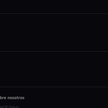
bre nosotros
toGP Group