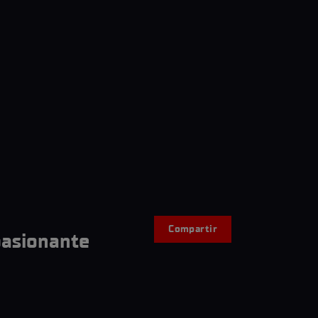
Compartir
asionante