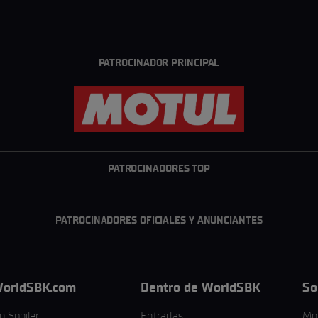
PATROCINADOR PRINCIPAL
PATROCINADORES TOP
PATROCINADORES OFICIALES Y ANUNCIANTES
orldSBK.com
Dentro de WorldSBK
So
o Spoiler
Entradas
Mo