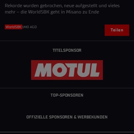
Rekorde wurden gebrochen, neue aufgestellt und vieles
mehr – die WorldSBK geht in Misano zu Ende
WorldSBK
1MO AGO
Teilen
TITELSPONSOR
TOP-SPONSOREN
OFFIZIELLE SPONSOREN & WERBEKUNDEN