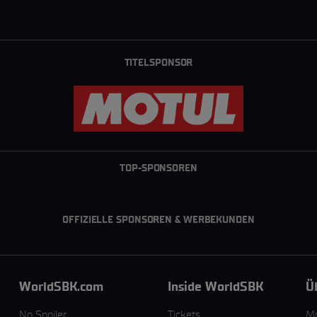
TITELSPONSOR
TOP-SPONSOREN
OFFIZIELLE SPONSOREN & WERBEKUNDEN
WorldSBK.com
Inside WorldSBK
Ü
No Spoiler
Tickets
M