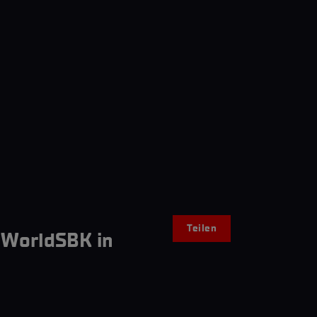
Teilen
 WorldSBK in