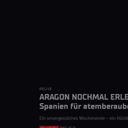
RELIVE
ARAGON NOCHMAL ERLEBE
Spanien für atemberau
Ein unvergessliches Wochenende – ein Rückb