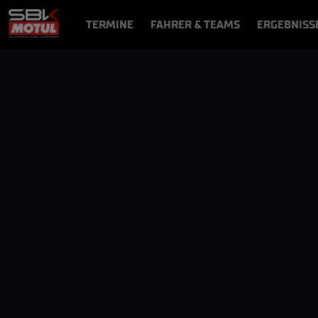
TERMINE
FAHRER & TEAMS
ERGEBNISS
NEWS
VIDEOS
VIDEOPASS