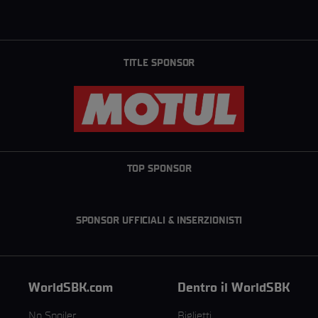
TITLE SPONSOR
TOP SPONSOR
SPONSOR UFFICIALI & INSERZIONISTI
WorldSBK.com
Dentro il WorldSBK
No Spoiler
Biglietti