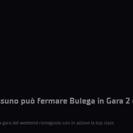
suno può fermare Bulega in Gara 2
a gara del weekend romagnolo con in azione la top class