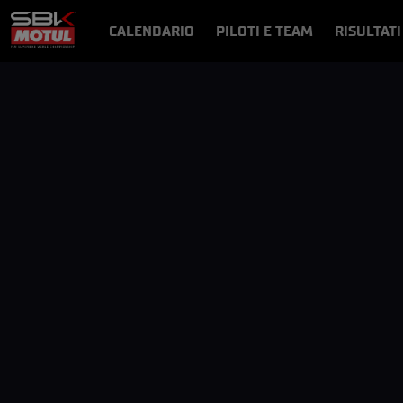
CALENDARIO
PILOTI E TEAM
RISULTATI
NOTIZIE
VIDEO
VIDEOPASS