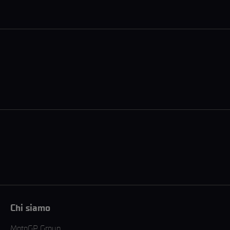
Chi siamo
MotoGP Group