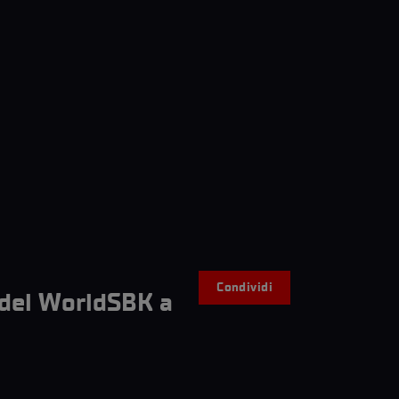
Condividi
 del WorldSBK a