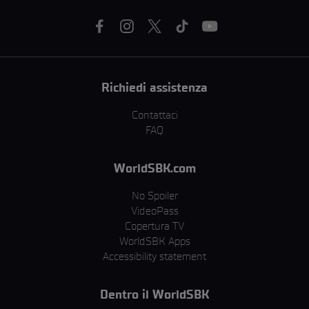
Richiedi assistenza
Contattaci
FAQ
WorldSBK.com
No Spoiler
VideoPass
Copertura TV
WorldSBK Apps
Accessibility statement
Dentro il WorldSBK