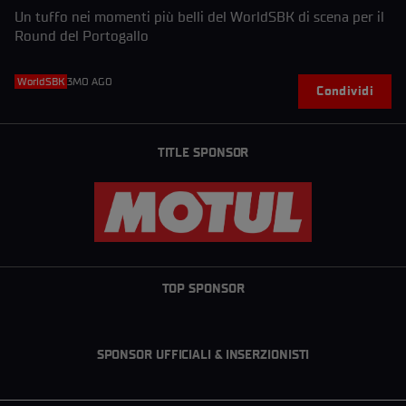
Un tuffo nei momenti più belli del WorldSBK di scena per il
Round del Portogallo
WorldSBK
3MO AGO
Condividi
TITLE SPONSOR
TOP SPONSOR
SPONSOR UFFICIALI & INSERZIONISTI