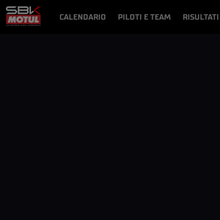
CALENDARIO
PILOTI E TEAM
RISULTATI
NOTIZIE
VIDEO
VIDEOPASS