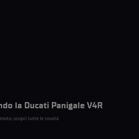
ndo la Ducati Panigale V4R
oto; scopri tutte le novità