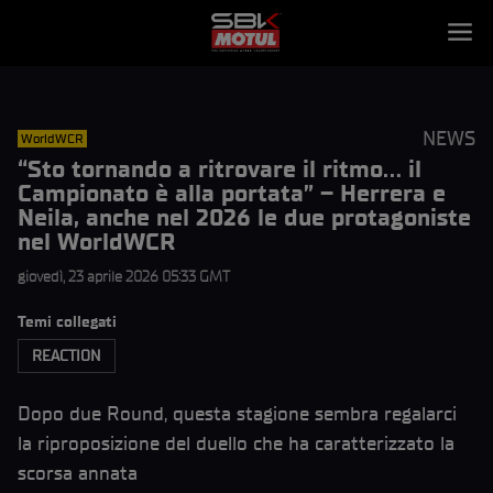
NEWS
WorldWCR
“Sto tornando a ritrovare il ritmo… il
Campionato è alla portata” – Herrera e
Neila, anche nel 2026 le due protagoniste
nel WorldWCR
giovedì, 23 aprile 2026 05:33 GMT
Temi collegati
REACTION
Dopo due Round, questa stagione sembra regalarci
la riproposizione del duello che ha caratterizzato la
scorsa annata