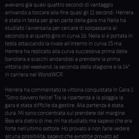
avevano già quasi quattro secondi di vantaggio
arrivando a toccare alla fine quasi gli 11 secondi. Herrera
è stata in testa per gran parte della gara ma Neila ha
studiato l’avversaria per cercare di sorpassarla al
secondo e al quarto giro in curva 16. Neila si è portata in
testa attaccando la rivale all’interno in curva 15 ma
Herrera ha replicato alla curva successiva prima della
bandiera a scacchi andandosi a prendere la prima
vittoria del weekend, la seconda della stagione e la 14^
in carriera nel WorldWCR.
Herrera ha commentato la vittoria conquistata in Gara 1:
”Sono davvero felice! Tra la ripartenza e la pioggia la
gara è stata difficile da gestire. Alla partenza è stata
dura. Mi sono concentrata sul prendere del margine.
Bea era dietro di me, mi ha studiato ma sapevo che era
forte nell’ultimo settore. Ho provato a non farle vedere
alcuna possibilità, sapevo che avrebbe provato ad