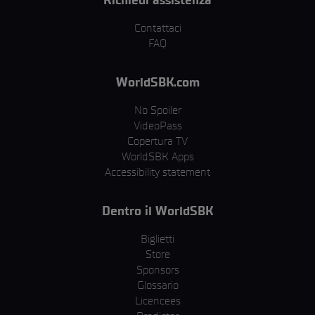
Contattaci
FAQ
WorldSBK.com
No Spoiler
VideoPass
Copertura TV
WorldSBK Apps
Accessibility statement
Dentro il WorldSBK
Biglietti
Store
Sponsors
Glossario
Licencees