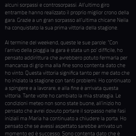
alcuni sorpassi e controsorpassi. All’ultimo giro
entrambe hanno realizzato il proprio miglior crono della
gara. Grazie a un gran sorpasso all’ultima chicane Neila
ha conquistato la sua prima vittoria della stagione.
Al termine del weekend, queste le sue parole: ”Con
l’arrivo della pioggia la gara è stata un po’ difficile, ho
pensato addirittura che avrebbero potuto fermarla per
mancanza di grip ma alla fine sono contenta dato che
ho vinto. Questa vittoria significa tanto per me dato che
ho iniziato la stagione con tanti problemi. Ho continuato
a spingere e a lavorare, e alla fine è arrivata questa
vittoria. Tante volte ho cambiato la mia strategia. Le
condizioni meteo non sono state buone, all’inizio ho
pensato che avrei dovuto portare il sorpasso nelle fasi
iniziali ma Maria ha continuato a chiudere la porta. Ho
pensato che se avessi aspettato sarebbe arrivato un
momento ed è successo. Sono contenta dato che è