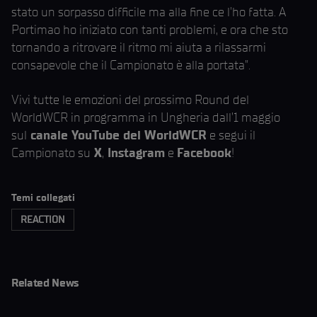
stato un sorpasso difficile ma alla fine ce l’ho fatta. A
Portimao ho iniziato con tanti problemi, e ora che sto
tornando a ritrovare il ritmo mi aiuta a rilassarmi
consapevole che il Campionato è alla portata”.
Vivi tutte le emozioni del prossimo Round del
WorldWCR in programma in Ungheria dall’1 maggio
sul
canale YouTube del WorldWCR
e segui il
Campionato su
X
,
Instagram
e
Facebook
!
Temi collegati
REACTION
Related News