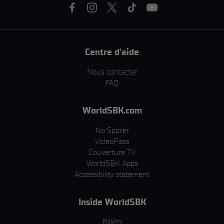
Centre d'aide
Nous contacter
FAQ
WorldSBK.com
No Spoiler
VideoPass
Couverture TV
WorldSBK Apps
Accessibility statement
Inside WorldSBK
Billets